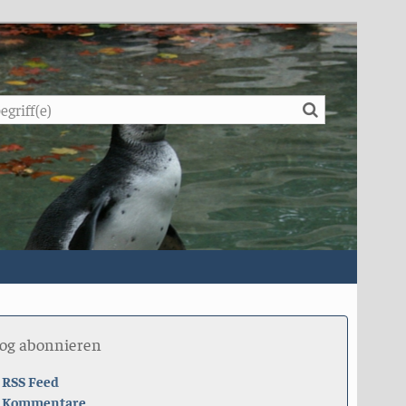
Suche
log abonnieren
RSS Feed
Kommentare