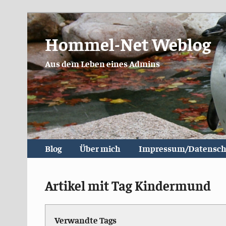
Hommel-Net Weblog
Aus dem Leben eines Admins
Blog
Über mich
Impressum/Datensch
Artikel mit Tag Kindermund
Verwandte Tags