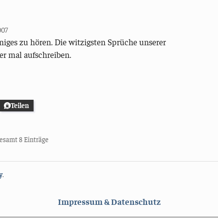
007
niges zu hören. Die witzigsten Sprüche unserer
er mal aufschreiben.
Teilen
sgesamt 8 Einträge
y
.
Impressum & Datenschutz