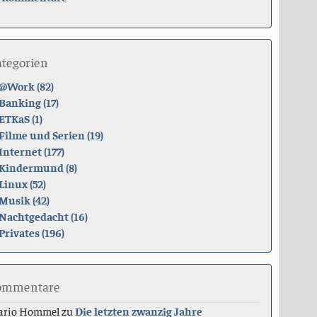
ategorien
@Work (82)
Banking (17)
ETKaS (1)
Filme und Serien (19)
Internet (177)
Kindermund (8)
Linux (52)
Musik (42)
Nachtgedacht (16)
Privates (196)
ommentare
ario Hommel
zu
Die letzten zwanzig Jahre