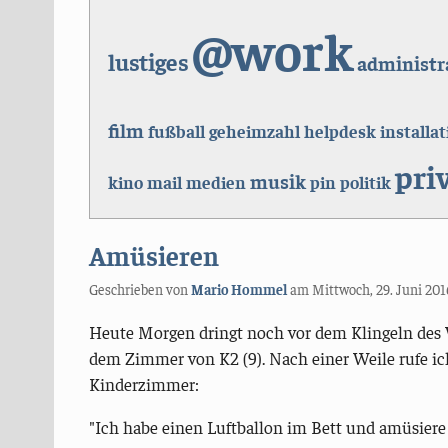
@work
lustiges
administr
film
fußball
geheimzahl
helpdesk
installat
pri
musik
kino
mail
medien
pin
politik
Amüsieren
Geschrieben von
Mario Hommel
am
Mittwoch, 29. Juni 201
Heute Morgen dringt noch vor dem Klingeln des
dem Zimmer von K2 (9). Nach einer Weile rufe ich
Kinderzimmer:
"Ich habe einen Luftballon im Bett und amüsiere