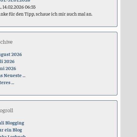
., 14.02.2026 06:55
nke für den Tipp, schaue ich mir auch mal an.
rchive
gust 2026
li 2026
ni 2026
s Neueste ...
teres ...
ogroll
li Blogging
r ein Blog
rks Logbuch