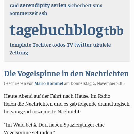
serendipity
serien
raid
sicherheit
sms
Sommerzeit
ssh
tagebuchblog
tbb
template
todos
TV
twitter
Tochter
ukulele
Zeitung
Die Vogelspinne in den Nachrichten
Geschrieben von
Mario Hommel
am
Donnerstag, 5. November 2015
Heute Abend auf der Fahrt nach Hause. Im Radio
liefen die Nachrichten und es gab folgende dramaturgisch
hervoragend inszenierte Nachricht:
"Im Wald bei X-Dorf haben Spaziergänger eine
Vogelspinne gefunden."