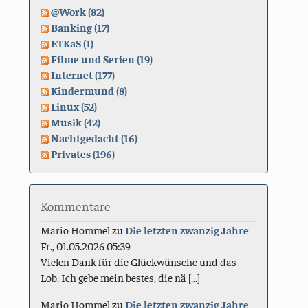
@Work (82)
Banking (17)
ETKaS (1)
Filme und Serien (19)
Internet (177)
Kindermund (8)
Linux (52)
Musik (42)
Nachtgedacht (16)
Privates (196)
Kommentare
Mario Hommel
zu
Die letzten zwanzig Jahre
Fr., 01.05.2026 05:39
Vielen Dank für die Glückwünsche und das
Lob. Ich gebe mein bestes, die nä [...]
Mario Hommel
zu
Die letzten zwanzig Jahre