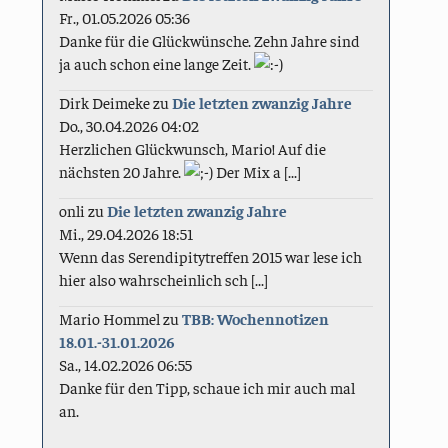
Fr., 01.05.2026 05:36
Danke für die Glückwünsche. Zehn Jahre sind
ja auch schon eine lange Zeit.
Dirk Deimeke
zu
Die letzten zwanzig Jahre
Do., 30.04.2026 04:02
Herzlichen Glückwunsch, Mario! Auf die
nächsten 20 Jahre.
Der Mix a [...]
onli
zu
Die letzten zwanzig Jahre
Mi., 29.04.2026 18:51
Wenn das Serendipitytreffen 2015 war lese ich
hier also wahrscheinlich sch [...]
Mario Hommel
zu
TBB: Wochennotizen
18.01.-31.01.2026
Sa., 14.02.2026 06:55
Danke für den Tipp, schaue ich mir auch mal
an.