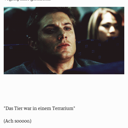
"Das Tier war in einem Terrarium"
(Ach sooooo.)