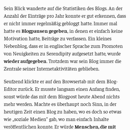
Sein Blick wanderte auf die Statistiken des Blogs. An der
Anzahl der Einträge pro Jahr konnte er gut erkennen, dass
er nicht immer regelmäßig gebloggt hatte. Immer mal
hatte es
Blogpausen gegeben
, in denen er einfach keine
Motivation hatte, Beiträge zu verfassen. Ein kleines
Nebenblog, dass er in englischer Sprache zum Promoten
von Neuigkeiten zu Serendipity aufgesetzt hatte, wurde
wieder aufgegeben
. Trotzdem war sein Blog immer die
Zentrale seiner Internetaktivitäten geblieben.
Seufzend klickte er auf den Browsertab mit dem Blog-
Editor zurück. Er musste langsam einen Anfang finden,
sonst würde das mit dem Blogpost heute Abend nichts
mehr werden. Machte es überhaupt noch Sinn, in der
heutigen Zeit einen Blog zu haben, wo es doch so etwas
wie „soziale Medien“ gab, wo man einfach Inhalte
veröffentlichen konnte. Er würde
Menschen, die mit