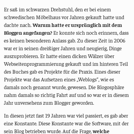
Er saß im schwarzen Drehstuhl, den er bei einem
schwedischen Möbelhaus vor Jahren gekauft hatte und
dachte nach.
Warum hatte er ursprünglich mit dem
Bloggen angefangen?
Er konnte sich noch erinnern, dass
es keinen besonderen Anlass gab. Zu dieser Zeit in 2006
war er in seinen dreißiger Jahren und neugierig, Dinge
auszuprobieren. Er hatte einen dicken Wälzer über
Webseitenprogrammierung gekauft und im hinteren Teil
des Buches gab es Projekte für die Praxis. Eines dieser
Projekte war das Aufsetzen eines „Weblogs“, wie es
damals noch genannt wurde, gewesen. Die Blogosphäre
nahm damals so richtig Fahrt auf und so war er in diesem
Jahr unversehens zum Blogger geworden.
In diesen jetzt fast 19 Jahren war viel passiert, es gab aber
eine Konstante. Diese Konstante war die Software, mit der
sein Blog betrieben wurde. Auf die Frage,
welche