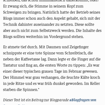
Er zwang sich, die Stimme in seinem Kopf zum
Schweigen zu bringen. Natürlich hatte der Betrieb seines
Blogs immer schon auch den Aspekt gehabt, sich mit der
Technik dahinter auseinander zu setzten. Diese sollte
aber auch nicht zum Selbstzweck werden. Die Inhalte des
Blogs sollten weiterhin im Vordergrund stehen.
Er atmete tief durch. Mit Daumen und Zeigefinger
schnippste er eine tote Spinne vom Schreibtisch, die
neben der Kaffeetasse lag. Dann legte er die Finger auf die
Tastatur und fing an, die ersten Worte zu tippen: „Es war
einer dieser typischen grauen Tage im Februar gewesen.
Der Himmel war grau verhangen, die feuchte Kälte kroch
in jede Ritze und es war früh dunkel geworden. Im Keller
starben die Spinnen."
Dieser Text ist ein Beitrag zur Blogparade
#Blogfragen von