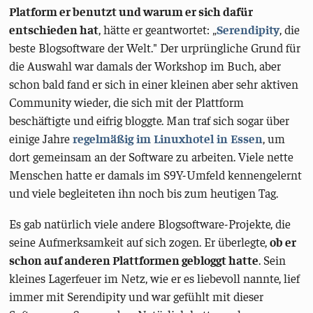
Platform er benutzt und warum er sich dafür
entschieden hat
, hätte er geantwortet: „
Serendipity
, die
beste Blogsoftware der Welt." Der urprüngliche Grund für
die Auswahl war damals der Workshop im Buch, aber
schon bald fand er sich in einer kleinen aber sehr aktiven
Community wieder, die sich mit der Plattform
beschäftigte und eifrig bloggte. Man traf sich sogar über
einige Jahre
regelmäßig
im
Linuxhotel
in
Essen
, um
dort gemeinsam an der Software zu arbeiten. Viele nette
Menschen hatte er damals im S9Y-Umfeld kennengelernt
und viele begleiteten ihn noch bis zum heutigen Tag.
Es gab natürlich viele andere Blogsoftware-Projekte, die
seine Aufmerksamkeit auf sich zogen. Er überlegte,
ob er
schon auf anderen Plattformen gebloggt hatte
. Sein
kleines Lagerfeuer im Netz, wie er es liebevoll nannte, lief
immer mit Serendipity und war gefühlt mit dieser