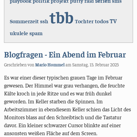
serien
politik
projekt
playbook
putty
raid
sms
tbb
TV
todos
Sommerzeit
ssh
Tochter
spam
ukulele
Blogfragen - Ein Abend im Februar
Geschrieben von
Mario Hommel
am
Samstag, 15. Februar 2025
Es war einer dieser typischen grauen Tage im Februar
gewesen. Der Himmel war grau verhangen, die feuchte
Kälte kroch in jede Ritze und es war früh dunkel
geworden. Im Keller starben die Spinnen. Im
Arbeitszimmer in ebendiesem Keller schien das Licht des
Monitors blass auf den Schreibtisch und die Tastatur
davor. Ein kleiner schwarzer Cursor blinkte auf einer
ansonsten weißen Fläche auf dem Screen.