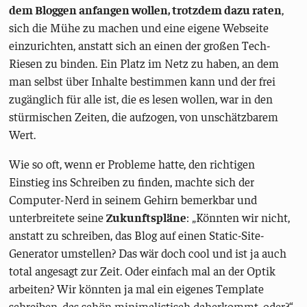
dem Bloggen anfangen wollen, trotzdem dazu raten
,
sich die Mühe zu machen und eine eigene Webseite
einzurichten, anstatt sich an einen der großen Tech-
Riesen zu binden. Ein Platz im Netz zu haben, an dem
man selbst über Inhalte bestimmen kann und der frei
zugänglich für alle ist, die es lesen wollen, war in den
stürmischen Zeiten, die aufzogen, von unschätzbarem
Wert.
Wie so oft, wenn er Probleme hatte, den richtigen
Einstieg ins Schreiben zu finden, machte sich der
Computer-Nerd in seinem Gehirn bemerkbar und
unterbreitete seine
Zukunftspläne
: „Könnten wir nicht,
anstatt zu schreiben, das Blog auf einen Static-Site-
Generator umstellen? Das wär doch cool und ist ja auch
total angesagt zur Zeit. Oder einfach mal an der Optik
arbeiten? Wir könnten ja mal ein eigenes Template
schreiben, das schön minimalistisch daherkommt, oder?“