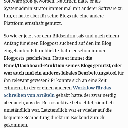
Software groß geworden. Natürlich hatte er als
Systemadministrator immer mal mit anderer Software zu
tun, er hatte aber für seine Blogs nie eine andere
Plattform ernsthaft genutzt.
So wie er jetzt vor dem Bildschirm saß und nach einem
Anfang für einen Blogpost suchend auf den im Blog
eingebauten Editor blickte, hatte er schon immer
Blogposts geschrieben. Hatte er immer
die
Panel/Dashboard-Funktion seines Blogs genutzt, oder
war auch mal ein anderes lokales Bearbeitungstool
für
ihn relevant gewesen? Er konnte sich an eine Zeit
erinnern, in der er einen anderen
Workflow für das
Schreiben von Artikeln
gehabt hatte, der zwar nerdig
aber auch, aus der Retrospektive betrachtet, ziemlich
umständlich war. Letztendlich war er wieder auf die
bequeme Bearbeitung direkt im Backend zurück
gekommen.