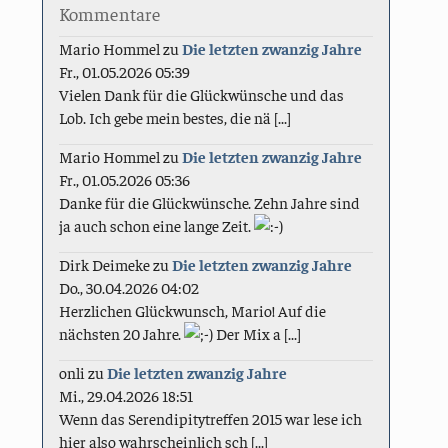
Kommentare
Mario Hommel
zu
Die letzten zwanzig Jahre
Fr., 01.05.2026 05:39
Vielen Dank für die Glückwünsche und das
Lob. Ich gebe mein bestes, die nä [...]
Mario Hommel
zu
Die letzten zwanzig Jahre
Fr., 01.05.2026 05:36
Danke für die Glückwünsche. Zehn Jahre sind
ja auch schon eine lange Zeit.
Dirk Deimeke
zu
Die letzten zwanzig Jahre
Do., 30.04.2026 04:02
Herzlichen Glückwunsch, Mario! Auf die
nächsten 20 Jahre.
Der Mix a [...]
onli
zu
Die letzten zwanzig Jahre
Mi., 29.04.2026 18:51
Wenn das Serendipitytreffen 2015 war lese ich
hier also wahrscheinlich sch [...]