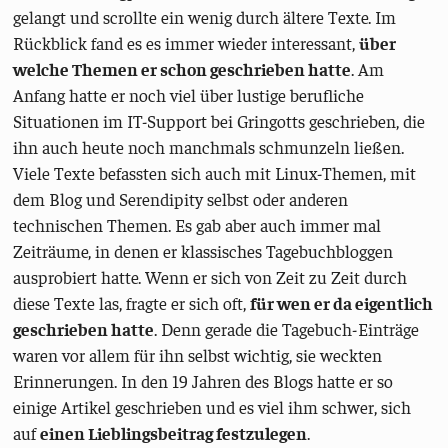
gelangt und scrollte ein wenig durch ältere Texte. Im
Rückblick fand es es immer wieder interessant,
über
welche Themen er schon geschrieben hatte
. Am
Anfang hatte er noch viel über lustige berufliche
Situationen im IT-Support bei Gringotts geschrieben, die
ihn auch heute noch manchmals schmunzeln ließen.
Viele Texte befassten sich auch mit Linux-Themen, mit
dem Blog und Serendipity selbst oder anderen
technischen Themen. Es gab aber auch immer mal
Zeiträume, in denen er klassisches Tagebuchbloggen
ausprobiert hatte. Wenn er sich von Zeit zu Zeit durch
diese Texte las, fragte er sich oft,
für wen er da eigentlich
geschrieben hatte
. Denn gerade die Tagebuch-Einträge
waren vor allem für ihn selbst wichtig, sie weckten
Erinnerungen. In den 19 Jahren des Blogs hatte er so
einige Artikel geschrieben und es viel ihm schwer, sich
auf
einen Lieblingsbeitrag festzulegen
.