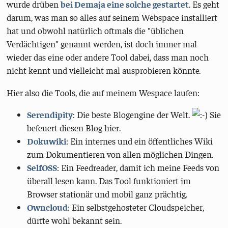
wurde drüben
bei Demaja eine solche gestartet
. Es geht
darum, was man so alles auf seinem Webspace installiert
hat und obwohl natürlich oftmals die "üblichen
Verdächtigen" genannt werden, ist doch immer mal
wieder das eine oder andere Tool dabei, dass man noch
nicht kennt und vielleicht mal ausprobieren könnte.
Hier also die Tools, die auf meinem Wespace laufen:
Serendipity
: Die beste Blogengine der Welt.
Sie
befeuert diesen Blog hier.
Dokuwiki
: Ein internes und ein öffentliches Wiki
zum Dokumentieren von allen möglichen Dingen.
SelfOSS
: Ein Feedreader, damit ich meine Feeds von
überall lesen kann. Das Tool funktioniert im
Browser stationär und mobil ganz prächtig.
Owncloud
: Ein selbstgehosteter Cloudspeicher,
dürfte wohl bekannt sein.