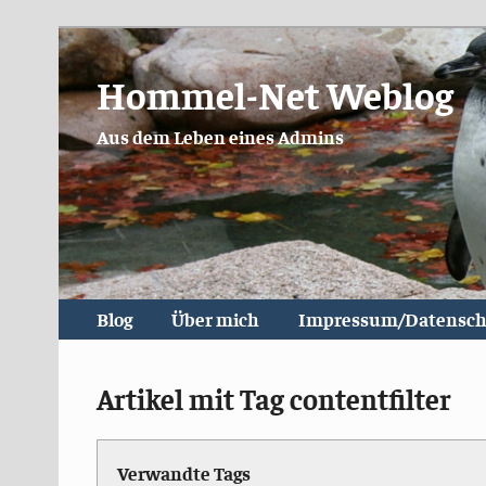
Hommel-Net Weblog
Aus dem Leben eines Admins
Blog
Über mich
Impressum/Datensch
Artikel mit Tag contentfilter
Verwandte Tags