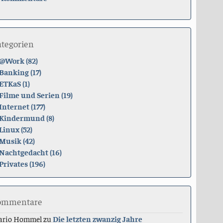
ategorien
@Work (82)
Banking (17)
ETKaS (1)
Filme und Serien (19)
Internet (177)
Kindermund (8)
Linux (52)
Musik (42)
Nachtgedacht (16)
Privates (196)
ommentare
ario Hommel
zu
Die letzten zwanzig Jahre