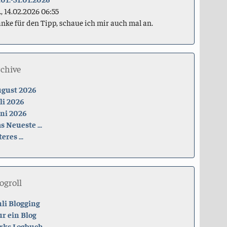
., 14.02.2026 06:55
nke für den Tipp, schaue ich mir auch mal an.
rchive
gust 2026
li 2026
ni 2026
s Neueste ...
teres ...
ogroll
li Blogging
r ein Blog
rks Logbuch