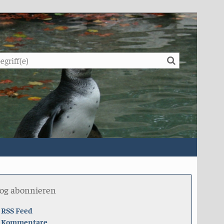
Suche
log abonnieren
RSS Feed
Kommentare