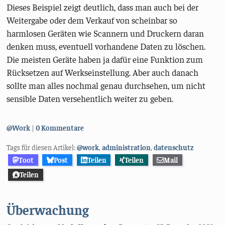
Dieses Beispiel zeigt deutlich, dass man auch bei der
Weitergabe oder dem Verkauf von scheinbar so
harmlosen Geräten wie Scannern und Druckern daran
denken muss, eventuell vorhandene Daten zu löschen.
Die meisten Geräte haben ja dafür eine Funktion zum
Rücksetzen auf Werkseinstellung. Aber auch danach
sollte man alles nochmal genau durchsehen, um nicht
sensible Daten versehentlich weiter zu geben.
Kategorien:
@Work
0 Kommentare
Tags für diesen Artikel:
@work
,
administration
,
datenschutz
Toot
Post
Teilen
Teilen
Mail
Teilen
Überwachung