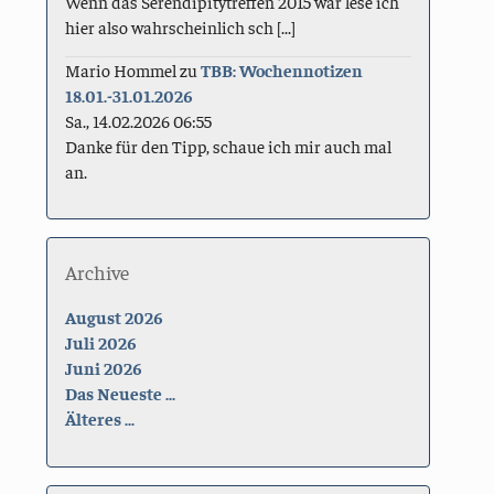
Wenn das Serendipitytreffen 2015 war lese ich
hier also wahrscheinlich sch [...]
Mario Hommel
zu
TBB: Wochennotizen
18.01.-31.01.2026
Sa., 14.02.2026 06:55
Danke für den Tipp, schaue ich mir auch mal
an.
Archive
August 2026
Juli 2026
Juni 2026
Das Neueste ...
Älteres ...