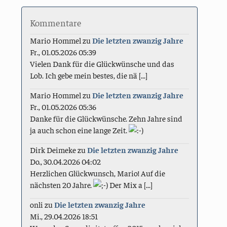
Kommentare
Mario Hommel
zu
Die letzten zwanzig Jahre
Fr., 01.05.2026 05:39
Vielen Dank für die Glückwünsche und das
Lob. Ich gebe mein bestes, die nä [...]
Mario Hommel
zu
Die letzten zwanzig Jahre
Fr., 01.05.2026 05:36
Danke für die Glückwünsche. Zehn Jahre sind
ja auch schon eine lange Zeit.
Dirk Deimeke
zu
Die letzten zwanzig Jahre
Do., 30.04.2026 04:02
Herzlichen Glückwunsch, Mario! Auf die
nächsten 20 Jahre.
Der Mix a [...]
onli
zu
Die letzten zwanzig Jahre
Mi., 29.04.2026 18:51