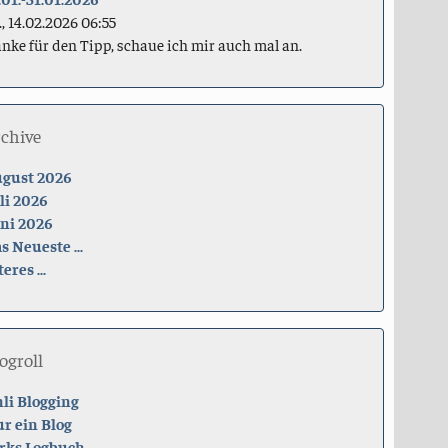
., 14.02.2026 06:55
nke für den Tipp, schaue ich mir auch mal an.
rchive
gust 2026
li 2026
ni 2026
s Neueste ...
teres ...
ogroll
li Blogging
r ein Blog
rks Logbuch