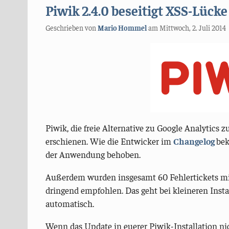
Piwik 2.4.0 beseitigt XSS-Lück
Geschrieben von
Mario Hommel
am
Mittwoch, 2. Juli 2014
Piwik, die freie Alternative zu Google Analytics z
erschienen. Wie die Entwicker im
Changelog
bek
der Anwendung behoben.
Außerdem wurden insgesamt 60 Fehlertickets mit 
dringend empfohlen. Das geht bei kleineren Insta
automatisch.
Wenn das Update in euerer Piwik-Installation nic