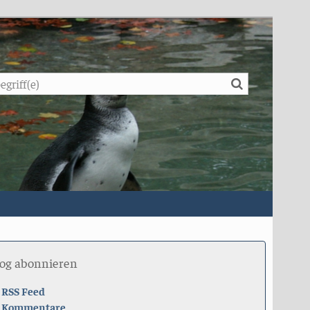
Suche
log abonnieren
RSS Feed
Kommentare