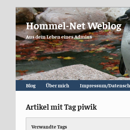
Hommel-Net Weblog
Aus dem Leben eines Admins
Blog
Über mich
Impressum/Datensch
Artikel mit Tag piwik
Verwandte Tags