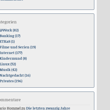
ategorien
@Work (82)
Banking (17)
ETKaS (1)
Filme und Serien (19)
Internet (177)
Kindermund (8)
Linux (52)
Musik (42)
Nachtgedacht (16)
Privates (196)
ommentare
ario Hommel
zu
Die letzten zwanzig Jahre