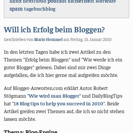
sicherheit
podcast
linux
nextcloud
software
spam
tagebuchblog
Will ich Erfolg beim Bloggen?
Geschrieben von
Mario Hommel
am
Freitag, 15. Januar 2010
In den letzten Tagen habe ich zwei Artikel zu den
Themen "Erfolg beim Bloggen" und "Wie werde ich ein
guter Blogger" gelesen. Dabei sind mir zwei Dinge
aufgefallen, die ich hier gerne mal aufgreifen möchte.
Auf Blogger-Anworten.com erklärt Autor Robert
Stögmann
"Wie wird man Blogger"
und DailyBlogTips
hat
"18 Blog tips to help you succeed in 2010"
. Beide
Artikel greifen zwei Themen auf, die ich so nicht stehen
lassen möchte.
Thema: Blog-Engine