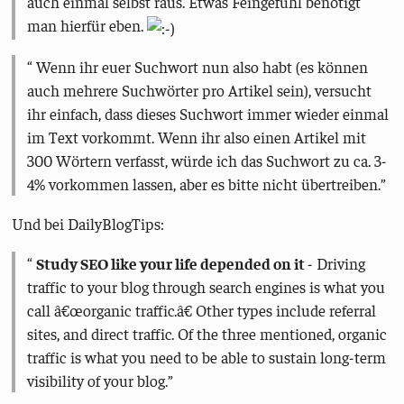
auch einmal selbst raus. Etwas Feingefühl benötigt
man hierfür eben.
Wenn ihr euer Suchwort nun also habt (es können
auch mehrere Suchwörter pro Artikel sein), versucht
ihr einfach, dass dieses Suchwort immer wieder einmal
im Text vorkommt. Wenn ihr also einen Artikel mit
300 Wörtern verfasst, würde ich das Suchwort zu ca. 3-
4% vorkommen lassen, aber es bitte nicht übertreiben.
Und bei DailyBlogTips:
Study SEO like your life depended on it
- Driving
traffic to your blog through search engines is what you
call â€œorganic traffic.â€ Other types include referral
sites, and direct traffic. Of the three mentioned, organic
traffic is what you need to be able to sustain long-term
visibility of your blog.