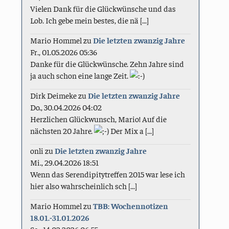
Vielen Dank für die Glückwünsche und das
Lob. Ich gebe mein bestes, die nä [...]
Mario Hommel
zu
Die letzten zwanzig Jahre
Fr., 01.05.2026 05:36
Danke für die Glückwünsche. Zehn Jahre sind
ja auch schon eine lange Zeit.
Dirk Deimeke
zu
Die letzten zwanzig Jahre
Do., 30.04.2026 04:02
Herzlichen Glückwunsch, Mario! Auf die
nächsten 20 Jahre.
Der Mix a [...]
onli
zu
Die letzten zwanzig Jahre
Mi., 29.04.2026 18:51
Wenn das Serendipitytreffen 2015 war lese ich
hier also wahrscheinlich sch [...]
Mario Hommel
zu
TBB: Wochennotizen
18.01.-31.01.2026