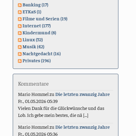
Banking (17)
ETKaS (1)
Filme und Serien (19)
Internet (177)
Kindermund (8)
Linux (52)
Musik (42)
Nachtgedacht (16)
Privates (196)
Kommentare
Mario Hommel
zu
Die letzten zwanzig Jahre
Fr., 01.05.2026 05:39
Vielen Dank für die Glückwünsche und das
Lob. Ich gebe mein bestes, die nä [...]
Mario Hommel
zu
Die letzten zwanzig Jahre
Fr., 01.05.2026 05:36