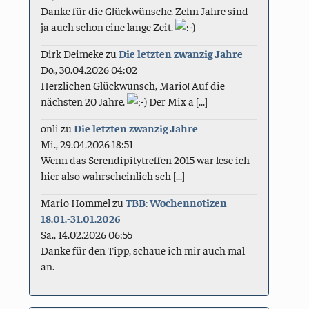
Danke für die Glückwünsche. Zehn Jahre sind
ja auch schon eine lange Zeit.
Dirk Deimeke
zu
Die letzten zwanzig Jahre
Do., 30.04.2026 04:02
Herzlichen Glückwunsch, Mario! Auf die
nächsten 20 Jahre.
Der Mix a [...]
onli
zu
Die letzten zwanzig Jahre
Mi., 29.04.2026 18:51
Wenn das Serendipitytreffen 2015 war lese ich
hier also wahrscheinlich sch [...]
Mario Hommel
zu
TBB: Wochennotizen
18.01.-31.01.2026
Sa., 14.02.2026 06:55
Danke für den Tipp, schaue ich mir auch mal
an.