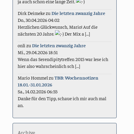
ja auch schon eine lange Zeit.
Dirk Deimeke
zu
Die letzten zwanzig Jahre
Do., 30.04.2026 04:02
Herzlichen Glückwunsch, Mario! Auf die
nächsten 20 Jahre.
Der Mix a [...]
onli
zu
Die letzten zwanzig Jahre
Mi., 29.04.2026 18:51
Wenn das Serendipitytreffen 2015 war lese ich
hier also wahrscheinlich sch [...]
Mario Hommel
zu
TBB: Wochennotizen
18.01.-31.01.2026
Sa., 14.02.2026 06:55
Danke für den Tipp, schaue ich mir auch mal
an.
Archive