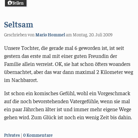
Teilen
Seltsam
Geschrieben von
Mario Hommel
am
Montag, 20. Juli 2009
Unsere Tochter, die gerade mal 6 geworden ist, ist seit
gestern das erste mal mit einer guten Freundin der
Familie allein verreist. OK, sie hat schon öfters woanders
übernachtet, aber das war dann maximal 2 Kilometer weg
im Nachbarort.
Ist schon ein komisches Gefühl, wohl ein Vorgeschmack
auf die noch bevorstehenden Vatergefühle, wenn sie mal
ein paar Jährchen älter ist und immer mehr eigene Wege
gehen wird. Zum Glück ist noch ein wenig Zeit bis dahin.
Kategorien:
Privates
0 Kommentare