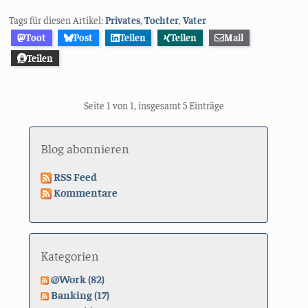
Tags für diesen Artikel:
Privates
,
Tochter
,
Vater
Toot
Post
Teilen
Teilen
Mail
Teilen
Seite 1 von 1, insgesamt 5 Einträge
Blog abonnieren
RSS Feed
Kommentare
Kategorien
@Work (82)
Banking (17)