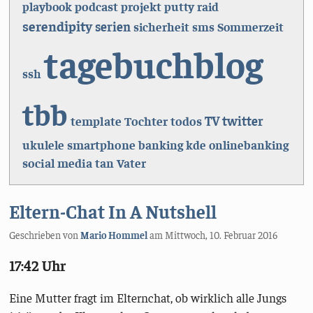
podcast
projekt
playbook
putty
raid
serendipity
serien
sicherheit
sms
Sommerzeit
tagebuchblog
ssh
tbb
template
Tochter
todos
TV
twitter
smartphone
ukulele
banking
kde
onlinebanking
social media
tan
Vater
Eltern-Chat In A Nutshell
Geschrieben von
Mario Hommel
am
Mittwoch, 10. Februar 2016
17:42 Uhr
Eine Mutter fragt im Elternchat, ob wirklich alle Jungs