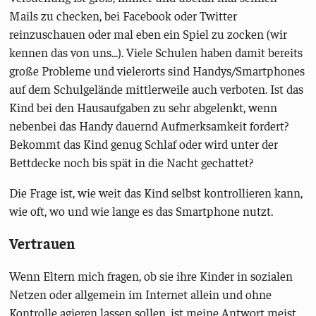
Mails zu checken, bei Facebook oder Twitter
reinzuschauen oder mal eben ein Spiel zu zocken (wir
kennen das von uns...). Viele Schulen haben damit bereits
große Probleme und vielerorts sind Handys/Smartphones
auf dem Schulgelände mittlerweile auch verboten. Ist das
Kind bei den Hausaufgaben zu sehr abgelenkt, wenn
nebenbei das Handy dauernd Aufmerksamkeit fordert?
Bekommt das Kind genug Schlaf oder wird unter der
Bettdecke noch bis spät in die Nacht gechattet?
Die Frage ist, wie weit das Kind selbst kontrollieren kann,
wie oft, wo und wie lange es das Smartphone nutzt.
Vertrauen
Wenn Eltern mich fragen, ob sie ihre Kinder in sozialen
Netzen oder allgemein im Internet allein und ohne
Kontrolle agieren lassen sollen, ist meine Antwort meist