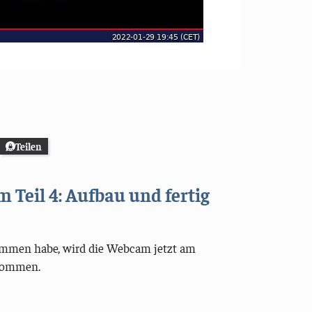
Teilen
 Teil 4: Aufbau und fertig
ammen habe, wird die Webcam jetzt am
enommen.