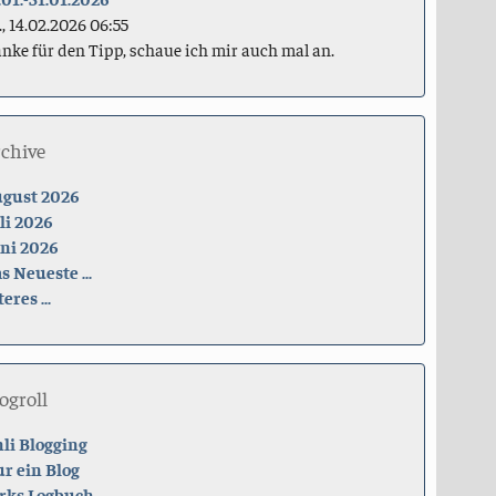
., 14.02.2026 06:55
nke für den Tipp, schaue ich mir auch mal an.
rchive
gust 2026
li 2026
ni 2026
s Neueste ...
teres ...
ogroll
li Blogging
r ein Blog
rks Logbuch