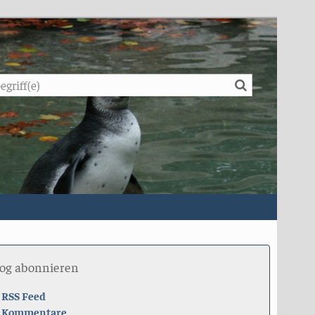
Suche
log abonnieren
RSS Feed
Kommentare