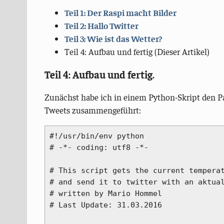
Teil 1: Der Raspi macht Bilder
Teil 2: Hallo Twitter
Teil 3: Wie ist das Wetter?
Teil 4: Aufbau und fertig (Dieser Artikel)
Teil 4: Aufbau und fertig.
Zunächst habe ich in einem Python-Skript den Pa
Tweets zusammengeführt:
#!/usr/bin/env python

# -*- coding: utf8 -*-

# This script gets the current temperat
# and send it to twitter with an aktual
# written by Mario Hommel

# Last Update: 31.03.2016
