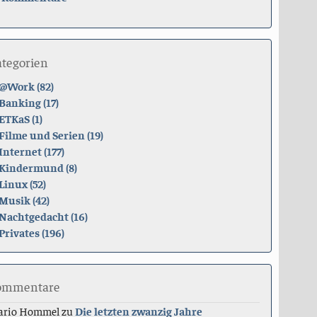
ategorien
@Work (82)
Banking (17)
ETKaS (1)
Filme und Serien (19)
Internet (177)
Kindermund (8)
Linux (52)
Musik (42)
Nachtgedacht (16)
Privates (196)
ommentare
ario Hommel
zu
Die letzten zwanzig Jahre