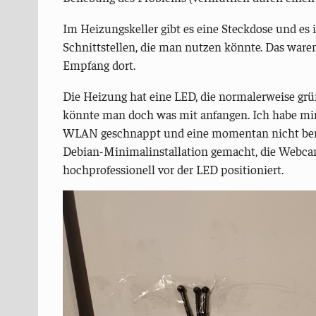
Im Heizungskeller gibt es eine Steckdose und es i
Schnittstellen, die man nutzen könnte. Das war
Empfang dort.
Die Heizung hat eine LED, die normalerweise grün
könnte man doch was mit anfangen. Ich habe mir
WLAN geschnappt und eine momentan nicht benö
Debian-Minimalinstallation gemacht, die Webca
hochprofessionell vor der LED positioniert.