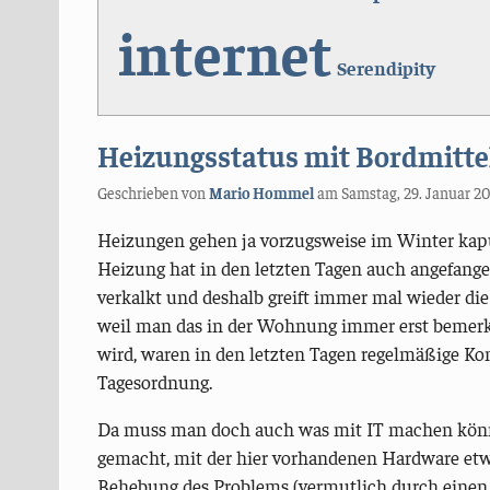
internet
Serendipity
Heizungsstatus mit Bordmitt
Geschrieben von
Mario Hommel
am
Samstag, 29. Januar 2
Heizungen gehen ja vorzugsweise im Winter kaput
Heizung hat in den letzten Tagen auch angefange
verkalkt und deshalb greift immer mal wieder di
weil man das in der Wohnung immer erst bemerk
wird, waren in den letzten Tagen regelmäßige Kon
Tagesordnung.
Da muss man doch auch was mit IT machen könn
gemacht, mit der hier vorhandenen Hardware etwa
Behebung des Problems (vermutlich durch einen T