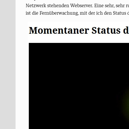
Netzwerk stehenden Webserver. Eine sehr, sehr ru
ist die Fernüberwachung, mit der ich den Status d