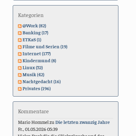
Kategorien
@Work (82)
Banking (17)
ETKaS (1)
Filme und Serien (19)
Internet (177)
Kindermund (8)
Linux (52)
Musik (42)
Nachtgedacht (16)
Privates (196)
Kommentare
Mario Hommel
zu
Die letzten zwanzig Jahre
Fr., 01.05.2026 05:39
Vielen Dank für die Glückwünsche und das