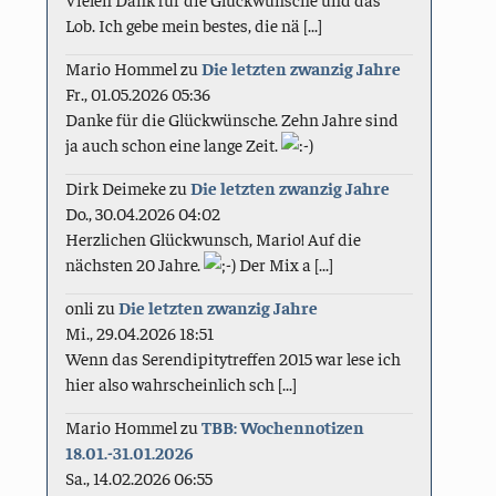
Lob. Ich gebe mein bestes, die nä [...]
Mario Hommel
zu
Die letzten zwanzig Jahre
Fr., 01.05.2026 05:36
Danke für die Glückwünsche. Zehn Jahre sind
ja auch schon eine lange Zeit.
Dirk Deimeke
zu
Die letzten zwanzig Jahre
Do., 30.04.2026 04:02
Herzlichen Glückwunsch, Mario! Auf die
nächsten 20 Jahre.
Der Mix a [...]
onli
zu
Die letzten zwanzig Jahre
Mi., 29.04.2026 18:51
Wenn das Serendipitytreffen 2015 war lese ich
hier also wahrscheinlich sch [...]
Mario Hommel
zu
TBB: Wochennotizen
18.01.-31.01.2026
Sa., 14.02.2026 06:55