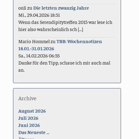
onli
zu
Die letzten zwanzig Jahre
Mi., 29.04.2026 18:51
Wenn das Serendipitytreffen 2015 war lese ich
hier also wahrscheinlich sch [...]
Mario Hommel
zu
TBB: Wochennotizen
18.01.-31.01.2026
Sa., 14.02.2026 06:55
Danke für den Tipp, schaue ich mir auch mal
an.
Archive
August 2026
Juli 2026
Juni 2026
Das Neueste ...