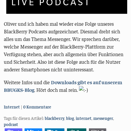
Oliver und ich haben mal wieder eine Folge unseres
BlackBerry Podcasts aufgezeichnet. Diesmal dreht sich
alles um das Thema Messenger. Wir sprechen darüber,
welche Messenger auf der BlackBerry-Plattform zur
Verfügung stehen, aber auch allgemein über Funktionen
und Sicherheit. Also ist diese Folge auch für die Nutzer
anderer Smartphones nicht uninteressant.
Weitere Infos und die
Downloads gibt es auf unserem
BBUGKS-Blog
. Hört doch mal rein.
Kategorien:
Internet
0 Kommentare
Tags für diesen Artikel:
blackberry
,
blog
,
internet
,
messenger
,
podcast