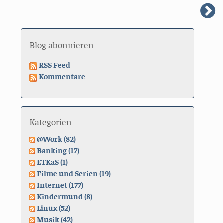
n
S
Blog abonnieren
RSS Feed
Kommentare
Kategorien
@Work (82)
Banking (17)
ETKaS (1)
Filme und Serien (19)
Internet (177)
Kindermund (8)
Linux (52)
Musik (42)