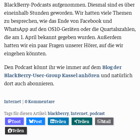
BlackBerry-Podcasts aufgenommen. Diesmal sind es über
eineinhalb Stunden geworden. Wir hatten viele Themen
zu besprechen, wie das Ende von Facebook und
WhatsApp auf den OS10-Geräten oder die Quartalszahlen,
die am 1. April bekannt gegeben wurden. Außerdem
hatten wir ein paar Fragen unserer Hörer, auf die wir
eingehen könnten.
Den Podcast könnt ihr wie immer auf dem
Blog der
BlackBerry-User-Group Kassel anhören
und natürlich
dort auch abonnieren.
Kategorien:
Internet
0 Kommentare
Tags für diesen Artikel:
blackberry
,
Internet
,
podcast
Toot
Post
Teilen
Teilen
Mail
Teilen