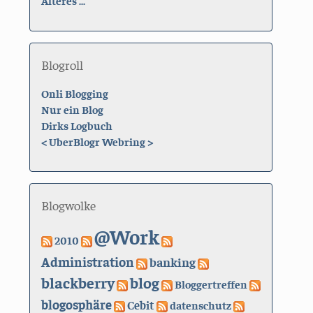
Älteres ...
Blogroll
Onli Blogging
Nur ein Blog
Dirks Logbuch
<
UberBlogr Webring
>
Blogwolke
@Work
2010
Administration
banking
blackberry
blog
Bloggertreffen
blogosphäre
Cebit
datenschutz