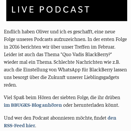
Endlich haben Oliver und ich es geschafft, eine neue
Folge unseres Podcasts aufzuzeichnen. In der ersten Folge
in 2016 berichten wir über unser Treffen im Februar.
Leider ist auch das Thema "Quo Vadis BlackBerry?"
wieder mal ein Thema. Schlechte Nachrichten wie z.B.
auch die Einstellung von WhatsApp für BlackBerry lassen
uns besorgt über die Zukunft unserer Lieblingsgadgets
reden.
Viel Spaß beim Hören der siebten Folge, die ihr drüben
im BBUGKS-Blog anhören
oder herunterladen könnt.
Und wer den Podcast abonnieren möchte, findet
den
RSS-Feed hier
.