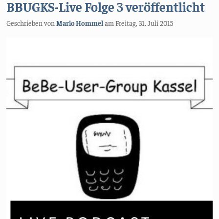
BBUGKS-Live Folge 3 veröffentlicht
Geschrieben von
Mario Hommel
am
Freitag, 31. Juli 2015