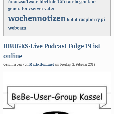
tan
finanzsoftware
hbci
kde
tan-bogen
tan-
generator
vserver
vater
wochennotizen
raspberry pi
hotot
webcam
BBUGKS-Live Podcast Folge 19 ist
online
Geschrieben von
Mario Hommel
am
Freitag, 2. Februar 2018