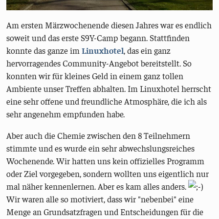
Am ersten Märzwochenende diesen Jahres war es endlich
soweit und das erste S9Y-Camp begann. Stattfinden
konnte das ganze im
Linuxhotel
, das ein ganz
hervorragendes Community-Angebot bereitstellt. So
konnten wir für kleines Geld in einem ganz tollen
Ambiente unser Treffen abhalten. Im Linuxhotel herrscht
eine sehr offene und freundliche Atmosphäre, die ich als
sehr angenehm empfunden habe.
Aber auch die Chemie zwischen den 8 Teilnehmern
stimmte und es wurde ein sehr abwechslungsreiches
Wochenende. Wir hatten uns kein offizielles Programm
oder Ziel vorgegeben, sondern wollten uns eigentlich nur
mal näher kennenlernen. Aber es kam alles anders.
Wir waren alle so motiviert, dass wir "nebenbei" eine
Menge an Grundsatzfragen und Entscheidungen für die