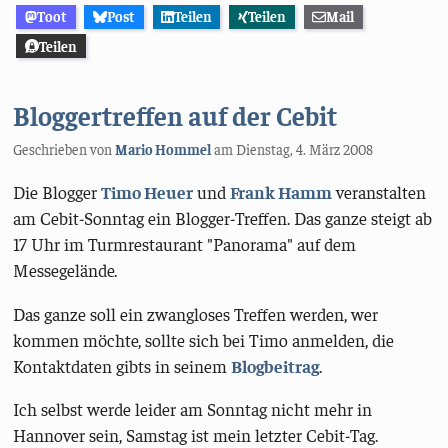
Toot
Post
Teilen
Teilen
Mail
Teilen
Bloggertreffen auf der Cebit
Geschrieben von
Mario Hommel
am
Dienstag, 4. März 2008
Die Blogger
Timo Heuer
und
Frank Hamm
veranstalten
am Cebit-Sonntag ein Blogger-Treffen. Das ganze steigt ab
17 Uhr im Turmrestaurant "Panorama" auf dem
Messegelände.
Das ganze soll ein zwangloses Treffen werden, wer
kommen möchte, sollte sich bei Timo anmelden, die
Kontaktdaten gibts in seinem
Blogbeitrag
.
Ich selbst werde leider am Sonntag nicht mehr in
Hannover sein, Samstag ist mein letzter Cebit-Tag.