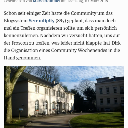
Geschrieben von
Mario Hommel
am
Dienstag, 10. März 2015
Schon seit einiger Zeit hatte die Community um das
Blogsystem
Serendipity
(S9y) geplant, dass man doch
mal ein Treffen organisieren sollte, um sich persönlich
kennenzulernen. Nachdem wir versucht hatten, uns auf
der Froscon zu treffen, was leider nicht klappte, hat Dirk
die Organisation eines Community Wochenendes in die
Hand genommen.