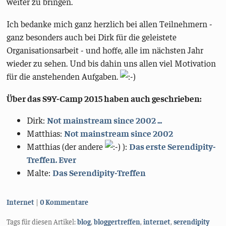
weiter zu bringen.
Ich bedanke mich ganz herzlich bei allen Teilnehmern -
ganz besonders auch bei Dirk für die geleistete
Organisationsarbeit - und hoffe, alle im nächsten Jahr
wieder zu sehen. Und bis dahin uns allen viel Motivation
für die anstehenden Aufgaben.
Über das S9Y-Camp 2015 haben auch geschrieben:
Dirk:
Not mainstream since 2002 ...
Matthias:
Not mainstream since 2002
Matthias (der andere
):
Das erste Serendipity-
Treffen. Ever
Malte:
Das Serendipity-Treffen
Kategorien:
Internet
0 Kommentare
Tags für diesen Artikel:
blog
,
bloggertreffen
,
internet
,
serendipity