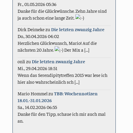
Fr., 01.05.2026 05:36
Danke für die Glückwünsche. Zehn Jahre sind
ja auch schon eine lange Zeit.
Dirk Deimeke
zu
Die letzten zwanzig Jahre
Do., 30.04.2026 04:02
Herzlichen Glückwunsch, Mario! Auf die
nächsten 20 Jahre.
Der Mix a [...]
onli
zu
Die letzten zwanzig Jahre
Mi., 29.04.2026 18:51
Wenn das Serendipitytreffen 2015 war lese ich
hier also wahrscheinlich sch [...]
Mario Hommel
zu
TBB: Wochennotizen
18.01.-31.01.2026
Sa., 14.02.2026 06:55
Danke für den Tipp, schaue ich mir auch mal
an.