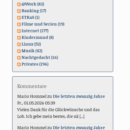
@Work (82)
Banking (17)
ETKaS (1)
Filme und Serien (19)
Internet (177)
Kindermund (8)
Linux (52)
Musik (42)
Nachtgedacht (16)
Privates (196)
Kommentare
Mario Hommel
zu
Die letzten zwanzig Jahre
Fr., 01.05.2026 05:39
Vielen Dank für die Glückwünsche und das
Lob. Ich gebe mein bestes, die nä [...]
Mario Hommel
zu
Die letzten zwanzig Jahre