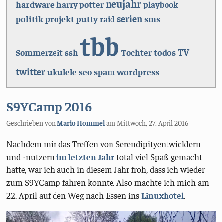
neujahr
hardware
harry potter
playbook
serien
politik
projekt
putty
raid
sms
tbb
TV
todos
Sommerzeit
ssh
Tochter
twitter
spam
wordpress
ukulele
seo
S9YCamp 2016
Geschrieben von
Mario Hommel
am
Mittwoch, 27. April 2016
Nachdem mir das Treffen von Serendipityentwicklern
und -nutzern
im letzten Jahr
total viel Spaß gemacht
hatte, war ich auch in diesem Jahr froh, dass ich wieder
zum S9YCamp fahren konnte. Also machte ich mich am
22. April auf den Weg nach Essen ins
Linuxhotel
.