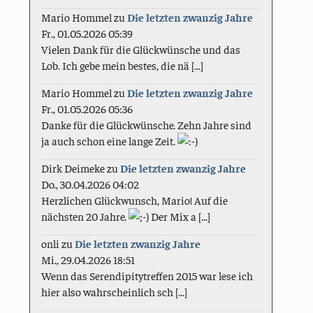
Mario Hommel
zu
Die letzten zwanzig Jahre
Fr., 01.05.2026 05:39
Vielen Dank für die Glückwünsche und das
Lob. Ich gebe mein bestes, die nä [...]
Mario Hommel
zu
Die letzten zwanzig Jahre
Fr., 01.05.2026 05:36
Danke für die Glückwünsche. Zehn Jahre sind
ja auch schon eine lange Zeit.
Dirk Deimeke
zu
Die letzten zwanzig Jahre
Do., 30.04.2026 04:02
Herzlichen Glückwunsch, Mario! Auf die
nächsten 20 Jahre.
Der Mix a [...]
onli
zu
Die letzten zwanzig Jahre
Mi., 29.04.2026 18:51
Wenn das Serendipitytreffen 2015 war lese ich
hier also wahrscheinlich sch [...]