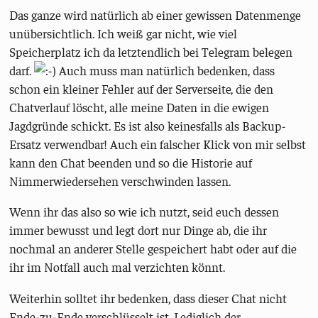
Das ganze wird natürlich ab einer gewissen Datenmenge
unübersichtlich. Ich weiß gar nicht, wie viel
Speicherplatz ich da letztendlich bei Telegram belegen
darf.
Auch muss man natürlich bedenken, dass
schon ein kleiner Fehler auf der Serverseite, die den
Chatverlauf löscht, alle meine Daten in die ewigen
Jagdgründe schickt. Es ist also keinesfalls als Backup-
Ersatz verwendbar! Auch ein falscher Klick von mir selbst
kann den Chat beenden und so die Historie auf
Nimmerwiedersehen verschwinden lassen.
Wenn ihr das also so wie ich nutzt, seid euch dessen
immer bewusst und legt dort nur Dinge ab, die ihr
nochmal an anderer Stelle gespeichert habt oder auf die
ihr im Notfall auch mal verzichten könnt.
Weiterhin solltet ihr bedenken, dass dieser Chat nicht
Ende-zu-Ende verschlüsselt ist. Lediglich der