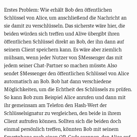
Erstes Problem: Wie erhält Bob den öffentlichen
Schlüssel von Alice, um anschließend die Nachricht an
sie damit zu verschlüsseln. Das sicherste wäre hier, die
beiden würden sich treffen und Alive übergibt ihren
öffentlichen Schlüssel direkt an Bob, der ihn dann auf
seinem Client speichern kann. Es wäre aber ziemlich
mühsam, wenn jeder Nutzer von $Messenger das mit
jedem seiner Chat-Partner so machen müsste. Also
sendet $Messenger den öffentlichen Schlüssel von Alice
automatisch an Bob. Bob hat dann verschiedene
Möglichkeiten, um die Echtheit des Schlüssels zu prüfen.
So kann Bob zum Beispiel Alice anrufen und dann mit
ihr gemeinsam am Telefon den Hash-Wert der
Schlüsselsignatur zu vergleichen, den beide in ihrem
Client aufrufen können. Sollten sich die beiden doch
einmal persönlich treffen, könnten Bob mit seinem
Smartphone auch einen QR-Code scannen, den Alice auf