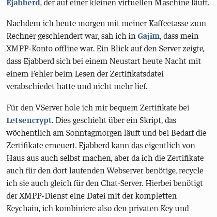
Ejabberd
, der auf einer kleinen virtuellen Maschine läuft.
Nachdem ich heute morgen mit meiner Kaffeetasse zum
Rechner geschlendert war, sah ich in
Gajim
, dass mein
XMPP-Konto offline war. Ein Blick auf den Server zeigte,
dass Ejabberd sich bei einem Neustart heute Nacht mit
einem Fehler beim Lesen der Zertifikatsdatei
verabschiedet hatte und nicht mehr lief.
Für den VServer hole ich mir bequem Zertifikate bei
Letsencrypt
. Dies geschieht über ein Skript, das
wöchentlich am Sonntagmorgen läuft und bei Bedarf die
Zertifikate erneuert. Ejabberd kann das eigentlich von
Haus aus auch selbst machen, aber da ich die Zertifikate
auch für den dort laufenden Webserver benötige, recycle
ich sie auch gleich für den Chat-Server. Hierbei benötigt
der XMPP-Dienst eine Datei mit der kompletten
Keychain, ich kombiniere also den privaten Key und