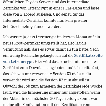
öffentlichen Key des Servers und das Intermediate-
Zertifikat von Letsencrypt in einer PEM-Datei und lasse
diese von Ejabberd auslesen. Und genau für das
Intermediate-Zertifikat konnte nun kein privater
Schlüssel mehr gefunden werden.
Ich wusste ja, dass Letsencrypt im letzten Monat auf ein
neues Root-Zertifikat umgestellt hat, also lag die
Vermutung nah, dass es etwas damit zu tun hatte. Nach
ein wenig Recherche gelangte ich auf die
Zertifikatsseite
von Letsencrypt
. Hier wird das aktuelle Intermediate-
Zertifikat zum Download angeboten und ich stellte fest,
dass die von mir verwendete Version X3 nicht mehr
verwendet wird und die Version R3 nun aktuell ist.
Obwohl der Job zum Erneuern der Zertifikate jede Woche
läuft, wird die Erneuerung immer nur angestoßen, wenn
der Ablauf in den nächsten 30 Tagen erfolgt. Somit war
meine alte Konfiguration mit den Zertifikaten vom