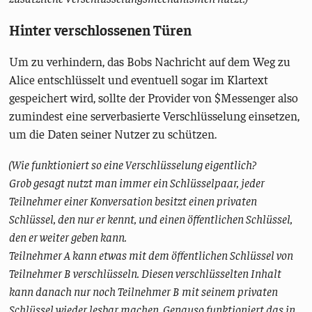
Hinter verschlossenen Türen
Um zu verhindern, das Bobs Nachricht auf dem Weg zu
Alice entschlüsselt und eventuell sogar im Klartext
gespeichert wird, sollte der Provider von $Messenger also
zumindest eine serverbasierte Verschlüsselung einsetzen,
um die Daten seiner Nutzer zu schützen.
(Wie funktioniert so eine Verschlüsselung eigentlich?
Grob gesagt nutzt man immer ein Schlüsselpaar, jeder
Teilnehmer einer Konversation besitzt einen privaten
Schlüssel, den nur er kennt, und einen öffentlichen Schlüssel,
den er weiter geben kann.
Teilnehmer A kann etwas mit dem öffentlichen Schlüssel von
Teilnehmer B verschlüsseln. Diesen verschlüsselten Inhalt
kann danach nur noch Teilnehmer B mit seinem privaten
Schlüssel wieder lesbar machen. Genauso funktioniert das in