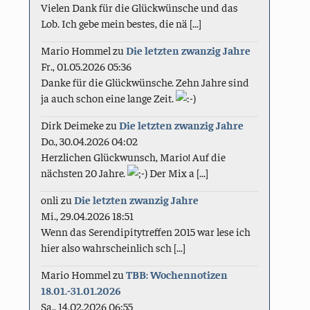
Vielen Dank für die Glückwünsche und das
Lob. Ich gebe mein bestes, die nä [...]
Mario Hommel
zu
Die letzten zwanzig Jahre
Fr., 01.05.2026 05:36
Danke für die Glückwünsche. Zehn Jahre sind
ja auch schon eine lange Zeit.
Dirk Deimeke
zu
Die letzten zwanzig Jahre
Do., 30.04.2026 04:02
Herzlichen Glückwunsch, Mario! Auf die
nächsten 20 Jahre.
Der Mix a [...]
onli
zu
Die letzten zwanzig Jahre
Mi., 29.04.2026 18:51
Wenn das Serendipitytreffen 2015 war lese ich
hier also wahrscheinlich sch [...]
Mario Hommel
zu
TBB: Wochennotizen
18.01.-31.01.2026
Sa., 14.02.2026 06:55