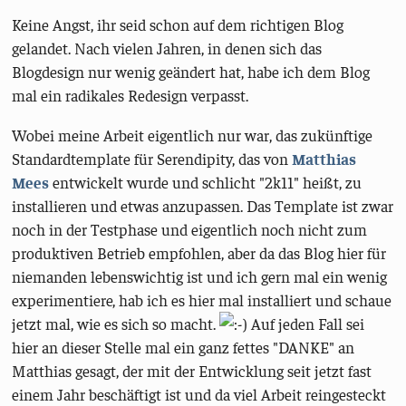
Keine Angst, ihr seid schon auf dem richtigen Blog
gelandet. Nach vielen Jahren, in denen sich das
Blogdesign nur wenig geändert hat, habe ich dem Blog
mal ein radikales Redesign verpasst.
Wobei meine Arbeit eigentlich nur war, das zukünftige
Standardtemplate für Serendipity, das von
Matthias
Mees
entwickelt wurde und schlicht "2k11" heißt, zu
installieren und etwas anzupassen. Das Template ist zwar
noch in der Testphase und eigentlich noch nicht zum
produktiven Betrieb empfohlen, aber da das Blog hier für
niemanden lebenswichtig ist und ich gern mal ein wenig
experimentiere, hab ich es hier mal installiert und schaue
jetzt mal, wie es sich so macht.
Auf jeden Fall sei
hier an dieser Stelle mal ein ganz fettes "DANKE" an
Matthias gesagt, der mit der Entwicklung seit jetzt fast
einem Jahr beschäftigt ist und da viel Arbeit reingesteckt