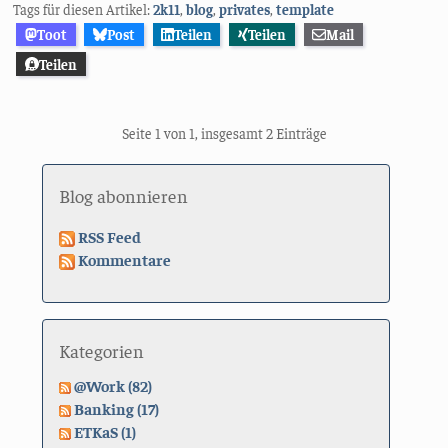
Tags für diesen Artikel:
2k11
,
blog
,
privates
,
template
Toot
Post
Teilen
Teilen
Mail
Teilen
Seite 1 von 1, insgesamt 2 Einträge
Blog abonnieren
RSS Feed
Kommentare
Kategorien
@Work (82)
Banking (17)
ETKaS (1)