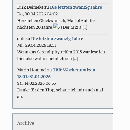
Dirk Deimeke
zu
Die letzten zwanzig Jahre
Do., 30.04.2026 04:02
Herzlichen Glückwunsch, Mario! Auf die
nächsten 20 Jahre.
Der Mix a [...]
onli
zu
Die letzten zwanzig Jahre
Mi., 29.04.2026 18:51
Wenn das Serendipitytreffen 2015 war lese ich
hier also wahrscheinlich sch [...]
Mario Hommel
zu
TBB: Wochennotizen
18.01.-31.01.2026
Sa., 14.02.2026 06:55
Danke für den Tipp, schaue ich mir auch mal
an.
Archive