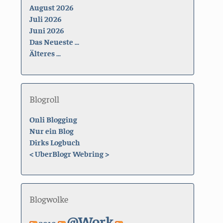
August 2026
Juli 2026
Juni 2026
Das Neueste ...
Älteres ...
Blogroll
Onli Blogging
Nur ein Blog
Dirks Logbuch
<
UberBlogr Webring
>
Blogwolke
@Work