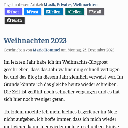
Tags für diesen Artikel:
Musik
,
Privates
,
Weihnachten
Toot
Post
Teilen
Teilen
Mail
Teilen
Weihnachten 2023
Geschrieben von
Mario Hommel
am
Montag, 25. Dezember 2023
Im letzten Jahr habe ich im Weihnachts-Blogpost
geschrieben, dass das Jahr wahnsinnig schnell verflogen
ist und das Blog in diesem Jahr ziemlich verwaist war. Im
Grunde könnte ich das gleiche heute wieder schreiben.
Die Zeit ist gefühlt noch schneller vergangen und es hat
sich hier noch weniger getan.
Trotzdem möchte ich mein kleines Lagerfeuer im Netz
nicht aufgeben, ich hoffe immer, dass ich mich wieder
motivieren kann, hier wieder mehr zu schreiben. Einige