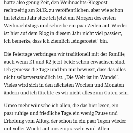
hatte also genug Zeit, den Weihnachts-Blogpost
rechtzeitig am 24.12. zu veröffentlichen, aber wie schon
im letzten Jahr sitze ich jetzt am Morgen des ersten
Weihnachtstags und schreibe ein paar Zeilen auf. Wieder
ist hier auf dem Blog in diesem Jahr nicht viel passiert,
ich bemerke, dass ich ziemlich „eingerostet“ bin.
Die Feiertage verbringen wir traditionell mit der Familie,
auch wenn K1 und K2 jetzt beide schon erwachsen sind.
Ich geniesse die Tage und bin mir bewusst, dass das alles
nicht selbstverständlich ist. „Die Welt ist im Wandel“.
Vieles wird sich in den nächsten Wochen und Monaten
ändern und ich fürchte, es wir nicht alles zum Guten sein.
Umso mehr wünsche ich allen, die das hier lesen, ein
paar ruhige und friedliche Tage, ein wenig Pause und
Erholung vom Alltag, der schon in ein paar Tagen wieder
mit voller Wucht auf uns einprasseln wird. Allen