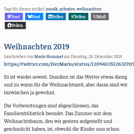
Tags für diesen Artikel:
musik
,
privates
,
weihnachten
Toot
Post
Teilen
Teilen
Mail
Teilen
Weihnachten 2019
Geschrieben von
Mario Hommel
am
Dienstag, 24. Dezember 2019
https://twitter.com/DerMario/status/120940351263270
Es ist wieder soweit. Draußen ist das Wetter etwas diesig
und zu warm für die Weihnachtszeit, aber daran sind wir
inzwischen ja gewohnt.
Die Vorbereitungen sind abgeschlossen, das
Familienfrühstück beendet. Das Zimmer mit dem
Weihnachtsbaum, den wir gestern aufgestellt und
geschmückt haben, ist, obwohl die Kinder nun schon