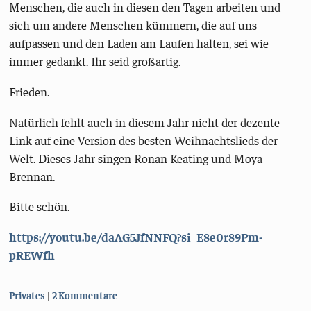
Menschen, die auch in diesen den Tagen arbeiten und
sich um andere Menschen kümmern, die auf uns
aufpassen und den Laden am Laufen halten, sei wie
immer gedankt. Ihr seid großartig.
Frieden.
Natürlich fehlt auch in diesem Jahr nicht der dezente
Link auf eine Version des besten Weihnachtslieds der
Welt. Dieses Jahr singen Ronan Keating und Moya
Brennan.
Bitte schön.
https://youtu.be/daAG5JfNNFQ?si=E8e0r89Pm-
pREWfh
Kategorien:
Privates
2 Kommentare