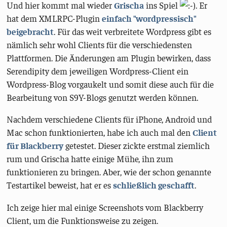
Und hier kommt mal wieder
Grischa
ins Spiel
. Er
hat dem XMLRPC-Plugin
einfach "wordpressisch"
beigebracht
. Für das weit verbreitete Wordpress gibt es
nämlich sehr wohl Clients für die verschiedensten
Plattformen. Die Änderungen am Plugin bewirken, dass
Serendipity dem jeweiligen Wordpress-Client ein
Wordpress-Blog vorgaukelt und somit diese auch für die
Bearbeitung von S9Y-Blogs genutzt werden können.
Nachdem verschiedene Clients für iPhone, Android und
Mac schon funktionierten, habe ich auch mal den
Client
für Blackberry
getestet. Dieser zickte erstmal ziemlich
rum und Grischa hatte einige Mühe, ihn zum
funktionieren zu bringen. Aber, wie der schon genannte
Testartikel beweist, hat er es
schließlich geschafft
.
Ich zeige hier mal einige Screenshots vom Blackberry
Client, um die Funktionsweise zu zeigen.