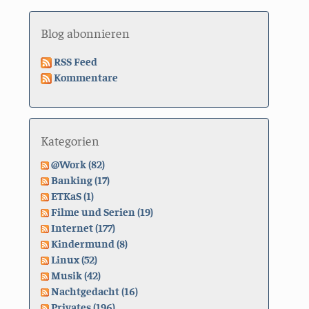
Blog abonnieren
RSS Feed
Kommentare
Kategorien
@Work (82)
Banking (17)
ETKaS (1)
Filme und Serien (19)
Internet (177)
Kindermund (8)
Linux (52)
Musik (42)
Nachtgedacht (16)
Privates (196)