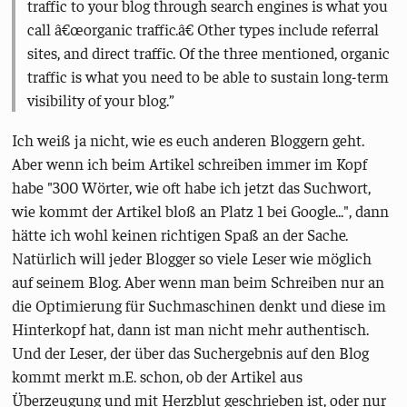
traffic to your blog through search engines is what you
call â€œorganic traffic.â€ Other types include referral
sites, and direct traffic. Of the three mentioned, organic
traffic is what you need to be able to sustain long-term
visibility of your blog.
Ich weiß ja nicht, wie es euch anderen Bloggern geht.
Aber wenn ich beim Artikel schreiben immer im Kopf
habe "300 Wörter, wie oft habe ich jetzt das Suchwort,
wie kommt der Artikel bloß an Platz 1 bei Google...", dann
hätte ich wohl keinen richtigen Spaß an der Sache.
Natürlich will jeder Blogger so viele Leser wie möglich
auf seinem Blog. Aber wenn man beim Schreiben nur an
die Optimierung für Suchmaschinen denkt und diese im
Hinterkopf hat, dann ist man nicht mehr authentisch.
Und der Leser, der über das Suchergebnis auf den Blog
kommt merkt m.E. schon, ob der Artikel aus
Überzeugung und mit Herzblut geschrieben ist, oder nur