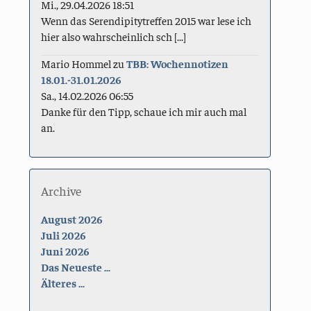
Mi., 29.04.2026 18:51
Wenn das Serendipitytreffen 2015 war lese ich
hier also wahrscheinlich sch [...]
Mario Hommel
zu
TBB: Wochennotizen
18.01.-31.01.2026
Sa., 14.02.2026 06:55
Danke für den Tipp, schaue ich mir auch mal
an.
Archive
August 2026
Juli 2026
Juni 2026
Das Neueste ...
Älteres ...