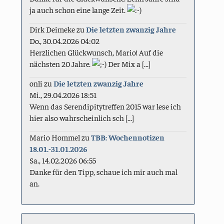
ja auch schon eine lange Zeit.
Dirk Deimeke
zu
Die letzten zwanzig Jahre
Do., 30.04.2026 04:02
Herzlichen Glückwunsch, Mario! Auf die
nächsten 20 Jahre.
Der Mix a [...]
onli
zu
Die letzten zwanzig Jahre
Mi., 29.04.2026 18:51
Wenn das Serendipitytreffen 2015 war lese ich
hier also wahrscheinlich sch [...]
Mario Hommel
zu
TBB: Wochennotizen
18.01.-31.01.2026
Sa., 14.02.2026 06:55
Danke für den Tipp, schaue ich mir auch mal
an.