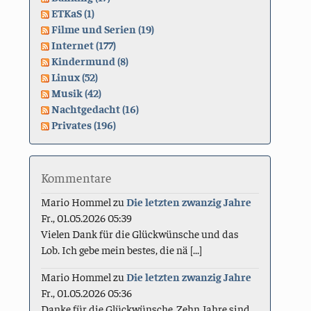
ETKaS (1)
Filme und Serien (19)
Internet (177)
Kindermund (8)
Linux (52)
Musik (42)
Nachtgedacht (16)
Privates (196)
Kommentare
Mario Hommel
zu
Die letzten zwanzig Jahre
Fr., 01.05.2026 05:39
Vielen Dank für die Glückwünsche und das
Lob. Ich gebe mein bestes, die nä [...]
Mario Hommel
zu
Die letzten zwanzig Jahre
Fr., 01.05.2026 05:36
Danke für die Glückwünsche. Zehn Jahre sind