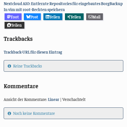
Nextcloud AIO: Entfernte Repositories für eingebautes BorgBackup
In vim mit root-Rechten speichern
Toot
Post
Teilen
Teilen
Mail
Teilen
Trackbacks
Trackback-URL für diesen Eintrag
Keine Trackbacks
Kommentare
Ansicht der Kommentare:
Linear
| Verschachtelt
Noch keine Kommentare