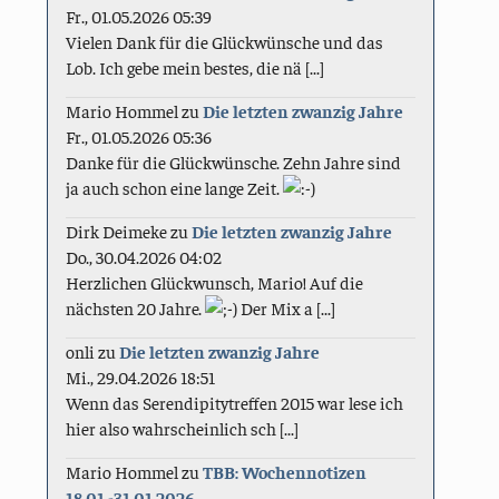
Fr., 01.05.2026 05:39
Vielen Dank für die Glückwünsche und das
Lob. Ich gebe mein bestes, die nä [...]
Mario Hommel
zu
Die letzten zwanzig Jahre
Fr., 01.05.2026 05:36
Danke für die Glückwünsche. Zehn Jahre sind
ja auch schon eine lange Zeit.
Dirk Deimeke
zu
Die letzten zwanzig Jahre
Do., 30.04.2026 04:02
Herzlichen Glückwunsch, Mario! Auf die
nächsten 20 Jahre.
Der Mix a [...]
onli
zu
Die letzten zwanzig Jahre
Mi., 29.04.2026 18:51
Wenn das Serendipitytreffen 2015 war lese ich
hier also wahrscheinlich sch [...]
Mario Hommel
zu
TBB: Wochennotizen
18.01.-31.01.2026