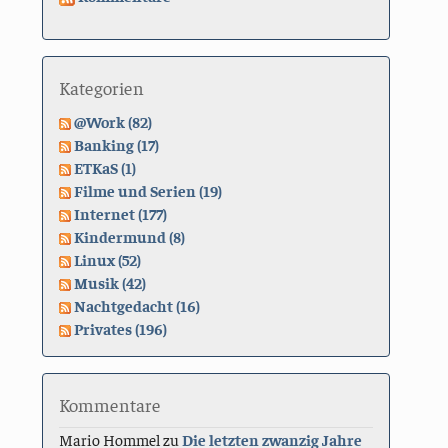
Kategorien
@Work (82)
Banking (17)
ETKaS (1)
Filme und Serien (19)
Internet (177)
Kindermund (8)
Linux (52)
Musik (42)
Nachtgedacht (16)
Privates (196)
Kommentare
Mario Hommel
zu
Die letzten zwanzig Jahre