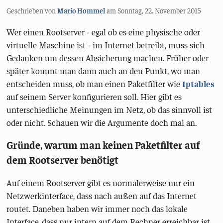
Geschrieben von
Mario Hommel
am
Sonntag, 22. November 2015
Wer einen Rootserver - egal ob es eine physische oder
virtuelle Maschine ist - im Internet betreibt, muss sich
Gedanken um dessen Absicherung machen. Früher oder
später kommt man dann auch an den Punkt, wo man
entscheiden muss, ob man einen Paketfilter wie
Iptables
auf seinem Server konfigurieren soll. Hier gibt es
unterschiedliche Meinungen im Netz, ob das sinnvoll ist
oder nicht. Schauen wir die Argumente doch mal an.
Gründe, warum man keinen Paketfilter auf
dem Rootserver benötigt
Auf einem Rootserver gibt es normalerweise nur ein
Netzwerkinterface, dass nach außen auf das Internet
routet. Daneben haben wir immer noch das lokale
Interface, dass nur intern auf dem Rechner erreichbar ist.