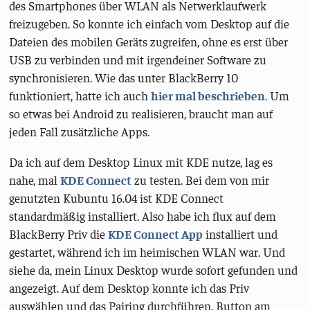
des Smartphones über WLAN als Netwerklaufwerk
freizugeben. So konnte ich einfach vom Desktop auf die
Dateien des mobilen Geräts zugreifen, ohne es erst über
USB zu verbinden und mit irgendeiner Software zu
synchronisieren. Wie das unter BlackBerry 10
funktioniert, hatte ich auch
hier mal beschrieben
. Um
so etwas bei Android zu realisieren, braucht man auf
jeden Fall zusätzliche Apps.
Da ich auf dem Desktop Linux mit KDE nutze, lag es
nahe, mal
KDE Connect
zu testen. Bei dem von mir
genutzten Kubuntu 16.04 ist KDE Connect
standardmäßig installiert. Also habe ich flux auf dem
BlackBerry Priv die
KDE Connect App
installiert und
gestartet, während ich im heimischen WLAN war. Und
siehe da, mein Linux Desktop wurde sofort gefunden und
angezeigt. Auf dem Desktop konnte ich das Priv
auswählen und das Pairing durchführen. Button am