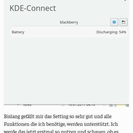
Bislang gefällt mir das Setting so sehr gut und alle
Funktionen die ich benötige, werden unterstützt. Ich
werde das jetzt erstmal so nutzen und schauen, ob es