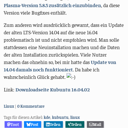
Plasma-Version 5.8.5 zusätzlich einzubinden
, da diese
Version viele Bugfixes enthält.
Zum anderen wird ausdrücklich gewarnt, dass ein Update
der alten LTS-Version 14.04 auf die neue 16.04
problematisch ist und nicht empfohlen wird. Man solle
stattdessen eine Neuinstallation machen und die Daten
der alten Installation zurückspielen. Viele Nutzer
machen das ohnehin so, bei mir hatte das
Update von
14.04 damals noch funktioniert
. Da habe ich
wahrscheinlich Glück gehabt.
Link:
Downloadseite Kubuntu 16.04.02
Kategorien:
Linux
0 Kommentare
Tags für diesen Artikel:
kde
,
kubuntu
,
linux
Toot
Post
Teilen
Teilen
Mail