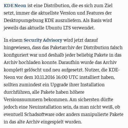
KDE Neon
ist eine Distribution, die es sich zum Ziel
setzt, immer die aktuellste Version und Features der
Desktopumgebung KDE auszuliefern. Als Basis wird
jeweils das aktuelle Ubuntu LTS verwendet.
In einem
Security Advisory
wird jetzt darauf
hingewiesen, dass das Paketarchiv der Distribution falsch
konfiguriert war und deshalb jeder beliebig Pakete in das
Archiv hochladen konnte. Daraufhin wurde das Archiv
komplett gelöscht und neu aufgesetzt. Nutzer, die KDE-
Neon vor dem 10.11.2016 16:00 UTC installiert haben,
sollten zumindest ein Upgrade ihrer Installation
durchführen, alle Pakete haben höhere
Versionsnummern bekommen. Am sichersten dürfte
jedoch eine Neuinstallation sein, da man nicht weiß, ob
eventuell Schadsoftware oder anders manipulierte Pakete
in das alte Archiv eingespielt wurden.