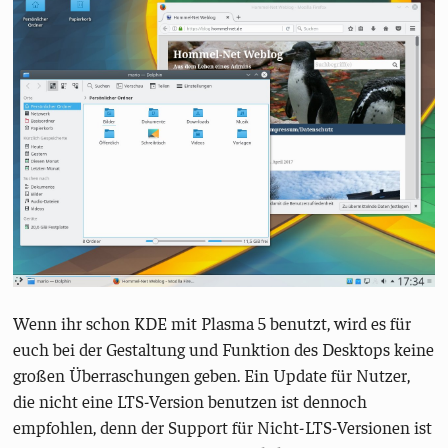
Wenn ihr schon KDE mit Plasma 5 benutzt, wird es für
euch bei der Gestaltung und Funktion des Desktops keine
großen Überraschungen geben. Ein Update für Nutzer,
die nicht eine LTS-Version benutzen ist dennoch
empfohlen, denn der Support für Nicht-LTS-Versionen ist