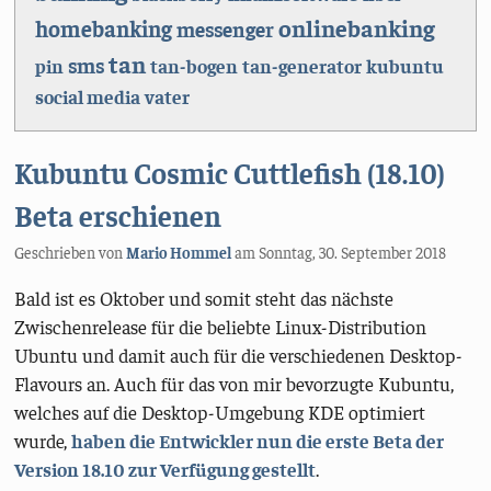
onlinebanking
homebanking
messenger
tan
sms
pin
tan-bogen
tan-generator
kubuntu
social media
vater
Kubuntu Cosmic Cuttlefish (18.10)
Beta erschienen
Geschrieben von
Mario Hommel
am
Sonntag, 30. September 2018
Bald ist es Oktober und somit steht das nächste
Zwischenrelease für die beliebte Linux-Distribution
Ubuntu und damit auch für die verschiedenen Desktop-
Flavours an. Auch für das von mir bevorzugte Kubuntu,
welches auf die Desktop-Umgebung KDE optimiert
wurde,
haben die Entwickler nun die erste Beta der
Version 18.10 zur Verfügung gestellt
.