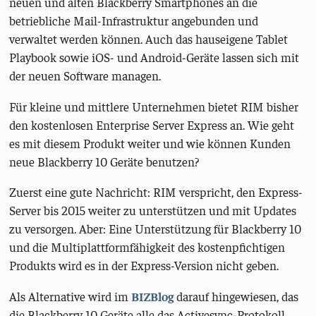
neuen und alten Blackberry Smartphones an die
betriebliche Mail-Infrastruktur angebunden und
verwaltet werden können. Auch das hauseigene Tablet
Playbook sowie iOS- und Android-Geräte lassen sich mit
der neuen Software managen.
Für kleine und mittlere Unternehmen bietet RIM bisher
den kostenlosen Enterprise Server Express an. Wie geht
es mit diesem Produkt weiter und wie können Kunden
neue Blackberry 10 Geräte benutzen?
Zuerst eine gute Nachricht: RIM verspricht, den Express-
Server bis 2015 weiter zu unterstützen und mit Updates
zu versorgen. Aber: Eine Unterstützung für Blackberry 10
und die Multiplattformfähigkeit des kostenpfichtigen
Produkts wird es in der Express-Version nicht geben.
Als Alternative wird im
BIZBlog
darauf hingewiesen, das
die Blackberry 10 Geräte alle das Activesync-Protokoll