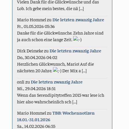
Vielen Dank für die Glückwünsche und das
Lob. Ich gebe mein bestes, die nä [...]
Mario Hommel
zu
Die letzten zwanzig Jahre
Fr., 01.05.2026 05:36
Danke für die Glückwünsche. Zehn Jahre sind
ja auch schon eine lange Zeit.
Dirk Deimeke
zu
Die letzten zwanzig Jahre
Do., 30.04.2026 04:02
Herzlichen Glückwunsch, Mario! Auf die
nächsten 20 Jahre.
Der Mix a [...]
onli
zu
Die letzten zwanzig Jahre
Mi., 29.04.2026 18:51
Wenn das Serendipitytreffen 2015 war lese ich
hier also wahrscheinlich sch [...]
Mario Hommel
zu
TBB: Wochennotizen
18.01.-31.01.2026
Sa., 14.02.2026 06:55