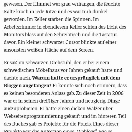
gewesen. Der Himmel war grau verhangen, die feuchte
Kälte kroch in jede Ritze und es war früh dunkel
geworden. Im Keller starben die Spinnen. Im
Arbeitszimmer in ebendiesem Keller schien das Licht des
Monitors blass auf den Schreibtisch und die Tastatur
davor. Ein kleiner schwarzer Cursor blinkte auf einer
ansonsten weißen Fläche auf dem Screen.
Er saß im schwarzen Drehstuhl, den er bei einem
schwedischen Möbelhaus vor Jahren gekauft hatte und
dachte nach.
Warum hatte er ursprünglich mit dem
Bloggen angefangen?
Er konnte sich noch erinnern, dass
es keinen besonderen Anlass gab. Zu dieser Zeit in 2006
war er in seinen dreißiger Jahren und neugierig, Dinge
auszuprobieren. Er hatte einen dicken Wälzer über
Webseitenprogrammierung gekauft und im hinteren Teil
des Buches gab es Projekte für die Praxis. Eines dieser
Projekte war das Aufsetzen eines „Weblogs“, wie es