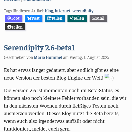
Tags für diesen Artikel:
blog
,
internet
,
serendipity
Toot
Post
Teilen
Teilen
Mail
Teilen
Serendipity 2.6-beta1
Geschrieben von
Mario Hommel
am
Freitag, 1. August 2025
Es hat etwas länger gedauert, aber endlich gibt es eine
neue Version der besten Blog-Engine der Welt!
Die Version 2.6 ist momentan noch im Beta-Status, es
können also noch kleinere Fehler vorhanden sein, die wir
in den nächsten Wochen durch fleißiges Testen noch
ausmerzen werden. Dieses Blog nutzt die Beta bereits,
wenn euch also irgendetwas auffällt oder nicht
funtkioniert, meldet euch gern.