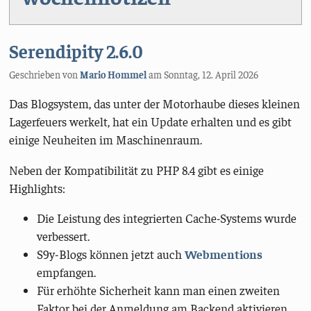
Serendipity 2.6.0
Geschrieben von
Mario Hommel
am
Sonntag, 12. April 2026
Das Blogsystem, das unter der Motorhaube dieses kleinen
Lagerfeuers werkelt, hat ein Update erhalten und es gibt
einige Neuheiten im Maschinenraum.
Neben der Kompatibilität zu PHP 8.4 gibt es einige
Highlights:
Die Leistung des integrierten Cache-Systems wurde
verbessert.
S9y-Blogs können jetzt auch
Webmentions
empfangen.
Für erhöhte Sicherheit kann man einen zweiten
Faktor bei der Anmeldung am Backend aktivieren,