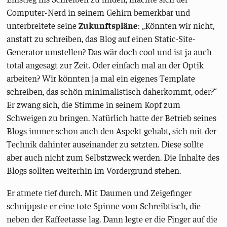
Computer-Nerd in seinem Gehirn bemerkbar und
unterbreitete seine
Zukunftspläne
: „Könnten wir nicht,
anstatt zu schreiben, das Blog auf einen Static-Site-
Generator umstellen? Das wär doch cool und ist ja auch
total angesagt zur Zeit. Oder einfach mal an der Optik
arbeiten? Wir könnten ja mal ein eigenes Template
schreiben, das schön minimalistisch daherkommt, oder?“
Er zwang sich, die Stimme in seinem Kopf zum
Schweigen zu bringen. Natürlich hatte der Betrieb seines
Blogs immer schon auch den Aspekt gehabt, sich mit der
Technik dahinter auseinander zu setzten. Diese sollte
aber auch nicht zum Selbstzweck werden. Die Inhalte des
Blogs sollten weiterhin im Vordergrund stehen.
Er atmete tief durch. Mit Daumen und Zeigefinger
schnippste er eine tote Spinne vom Schreibtisch, die
neben der Kaffeetasse lag. Dann legte er die Finger auf die