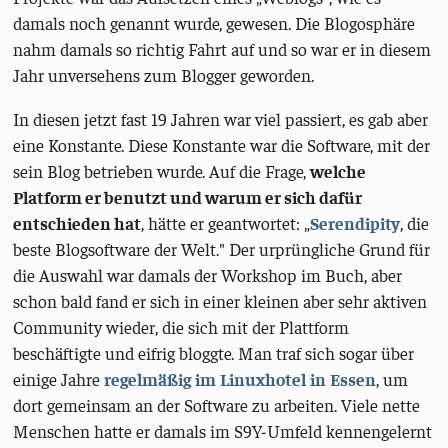
damals noch genannt wurde, gewesen. Die Blogosphäre
nahm damals so richtig Fahrt auf und so war er in diesem
Jahr unversehens zum Blogger geworden.
In diesen jetzt fast 19 Jahren war viel passiert, es gab aber
eine Konstante. Diese Konstante war die Software, mit der
sein Blog betrieben wurde. Auf die Frage,
welche
Platform er benutzt und warum er sich dafür
entschieden hat
, hätte er geantwortet: „
Serendipity
, die
beste Blogsoftware der Welt." Der urprüngliche Grund für
die Auswahl war damals der Workshop im Buch, aber
schon bald fand er sich in einer kleinen aber sehr aktiven
Community wieder, die sich mit der Plattform
beschäftigte und eifrig bloggte. Man traf sich sogar über
einige Jahre
regelmäßig
im
Linuxhotel
in
Essen
, um
dort gemeinsam an der Software zu arbeiten. Viele nette
Menschen hatte er damals im S9Y-Umfeld kennengelernt