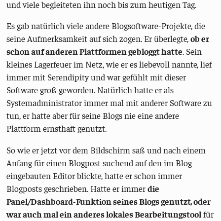
und viele begleiteten ihn noch bis zum heutigen Tag.
Es gab natürlich viele andere Blogsoftware-Projekte, die
seine Aufmerksamkeit auf sich zogen. Er überlegte,
ob er
schon auf anderen Plattformen gebloggt hatte
. Sein
kleines Lagerfeuer im Netz, wie er es liebevoll nannte, lief
immer mit Serendipity und war gefühlt mit dieser
Software groß geworden. Natürlich hatte er als
Systemadministrator immer mal mit anderer Software zu
tun, er hatte aber für seine Blogs nie eine andere
Plattform ernsthaft genutzt.
So wie er jetzt vor dem Bildschirm saß und nach einem
Anfang für einen Blogpost suchend auf den im Blog
eingebauten Editor blickte, hatte er schon immer
Blogposts geschrieben. Hatte er immer
die
Panel/Dashboard-Funktion seines Blogs genutzt, oder
war auch mal ein anderes lokales Bearbeitungstool
für