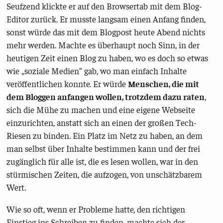
Seufzend klickte er auf den Browsertab mit dem Blog-
Editor zurück. Er musste langsam einen Anfang finden,
sonst würde das mit dem Blogpost heute Abend nichts
mehr werden. Machte es überhaupt noch Sinn, in der
heutigen Zeit einen Blog zu haben, wo es doch so etwas
wie „soziale Medien“ gab, wo man einfach Inhalte
veröffentlichen konnte. Er würde
Menschen, die mit
dem Bloggen anfangen wollen, trotzdem dazu raten
,
sich die Mühe zu machen und eine eigene Webseite
einzurichten, anstatt sich an einen der großen Tech-
Riesen zu binden. Ein Platz im Netz zu haben, an dem
man selbst über Inhalte bestimmen kann und der frei
zugänglich für alle ist, die es lesen wollen, war in den
stürmischen Zeiten, die aufzogen, von unschätzbarem
Wert.
Wie so oft, wenn er Probleme hatte, den richtigen
Einstieg ins Schreiben zu finden, machte sich der