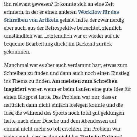
ihn relevant gewesen? Er konnte sich an eine Zeit
erinnern, in der er einen anderen
Workflow für das
Schreiben von Artikeln
gehabt hatte, der zwar nerdig
aber auch, aus der Retrospektive betrachtet, ziemlich
umständlich war. Letztendlich war er wieder auf die
bequeme Bearbeitung direkt im Backend zurück
gekommen.
Manchmal war es aber auch verdammt hart, etwas zum
Schreiben zu finden und dann auch noch einen Einstieg
ins Thema zu finden.
Am meisten zum Schreiben
inspiriert
war er, wenn er beim Laufen eine gute Idee für
einen Blogpost hatte. Das Problem war nur, dass er
natürlich dann nicht einfach loslegen konnte und die
Idee, die während des Sports noch total gut geklungen
hatte, nach einer Dusche und dem Abendessen auf
einmal nicht mehr so toll erschien. Ein Problem war
sicher auch, dass es ihm nicht lag,
Texte im Entwurf