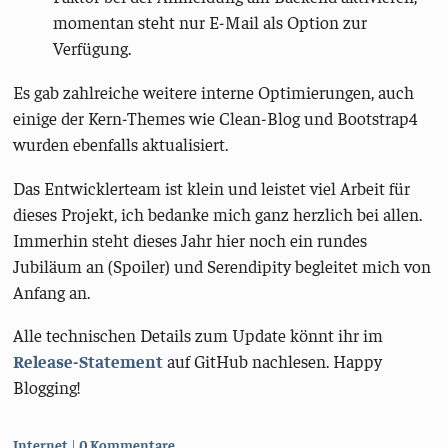
momentan steht nur E-Mail als Option zur
Verfügung.
Es gab zahlreiche weitere interne Optimierungen, auch
einige der Kern-Themes wie Clean-Blog und Bootstrap4
wurden ebenfalls aktualisiert.
Das Entwicklerteam ist klein und leistet viel Arbeit für
dieses Projekt, ich bedanke mich ganz herzlich bei allen.
Immerhin steht dieses Jahr hier noch ein rundes
Jubiläum an (Spoiler) und Serendipity begleitet mich von
Anfang an.
Alle technischen Details zum Update könnt ihr im
Release-Statement
auf GitHub nachlesen. Happy
Blogging!
Kategorien:
Internet
0 Kommentare