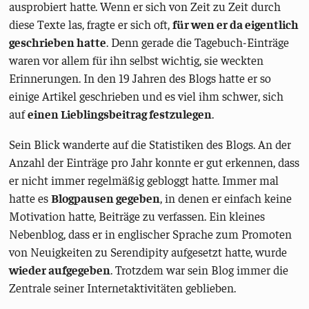
ausprobiert hatte. Wenn er sich von Zeit zu Zeit durch
diese Texte las, fragte er sich oft,
für wen er da eigentlich
geschrieben hatte
. Denn gerade die Tagebuch-Einträge
waren vor allem für ihn selbst wichtig, sie weckten
Erinnerungen. In den 19 Jahren des Blogs hatte er so
einige Artikel geschrieben und es viel ihm schwer, sich
auf
einen Lieblingsbeitrag festzulegen
.
Sein Blick wanderte auf die Statistiken des Blogs. An der
Anzahl der Einträge pro Jahr konnte er gut erkennen, dass
er nicht immer regelmäßig gebloggt hatte. Immer mal
hatte es
Blogpausen gegeben
, in denen er einfach keine
Motivation hatte, Beiträge zu verfassen. Ein kleines
Nebenblog, dass er in englischer Sprache zum Promoten
von Neuigkeiten zu Serendipity aufgesetzt hatte, wurde
wieder aufgegeben
. Trotzdem war sein Blog immer die
Zentrale seiner Internetaktivitäten geblieben.