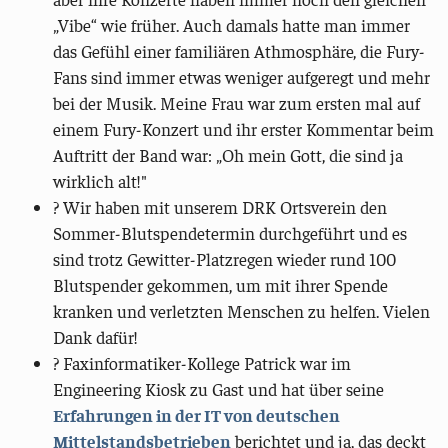
„Vibe“ wie früher. Auch damals hatte man immer
das Gefühl einer familiären Athmosphäre, die Fury-
Fans sind immer etwas weniger aufgeregt und mehr
bei der Musik. Meine Frau war zum ersten mal auf
einem Fury-Konzert und ihr erster Kommentar beim
Auftritt der Band war: „Oh mein Gott, die sind ja
wirklich alt!"
? Wir haben mit unserem DRK Ortsverein den
Sommer-Blutspendetermin durchgeführt und es
sind trotz Gewitter-Platzregen wieder rund 100
Blutspender gekommen, um mit ihrer Spende
kranken und verletzten Menschen zu helfen. Vielen
Dank dafür!
? Faxinformatiker-Kollege Patrick war im
Engineering Kiosk zu Gast und hat über seine
Erfahrungen in der IT von deutschen
Mittelstandsbetrieben
berichtet und ja, das deckt