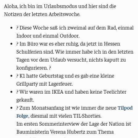
Aloha, ich bin im Urlaubsmodus und hier sind die
Notizen der letzten Arbeitswoche.
? Diese Woche saß ich zweimal auf dem Rad, einmal
Indoor und einmal Outdoor.
? Im Büro war es eher ruhig, da jetzt in Hessen
Schulferien sind. Wie immer habe ich in den letzten
Tagen vor dem Urlaub versucht, nichts kaputt zu
konfigurieren. ?
? K1 hatte Geburtstag und es gab eine kleine
Grillparty mit Lagerfeuer.
?️ Wir waren im IKEA und haben keine Teelichter
gekauft.
? Zum Monatsanfang ist wie immer die neue
Tilpod
Folge
, diesmal mit vielen TIL-Shorties.
Im ersten Sommerinterview der Lage der Nation ist
Bauministerin Verena Hubertz zum Thema