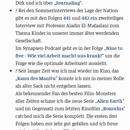
Dirk und ich über „
Journaling
“.
? Bei den Sommerinterviews der Lage der Nation
gibt es mit den Folgen
441
und
442
ein zweiteiliges
Interview mit Professor Aladin El-Mafaalani zum
Thema Kinder in unserer immer älter werdenden
Gesellschaft.
Im Synapsen-Podcast geht es in der Folge „
Nine to
five - Wie viel Arbeit macht uns krank?
“ um die
Frage wie die optimale Arbeitszeit aussieht.
? Seit langer Zeit war ich mal wieder im Kino, das
„
Kanu des Manitu
“ konnte ich mir in meiner Rolle
als alter Sack nicht entgehen lassen.
Als bekennender Fan des besten Film-Monsters
aller Zeiten schaue ich die neue Serie „
Alien Earth
“
und im Gegensatz zum letzten Kinofilm „
Romulus
“
catched mich die Serie komplett. Die ersten drei
Folgen haben mir sehr gut gefallen und ich freue