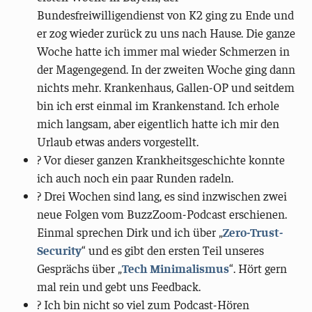
Bundesfreiwilligendienst von K2 ging zu Ende und
er zog wieder zurück zu uns nach Hause. Die ganze
Woche hatte ich immer mal wieder Schmerzen in
der Magengegend. In der zweiten Woche ging dann
nichts mehr. Krankenhaus, Gallen-OP und seitdem
bin ich erst einmal im Krankenstand. Ich erhole
mich langsam, aber eigentlich hatte ich mir den
Urlaub etwas anders vorgestellt.
? Vor dieser ganzen Krankheitsgeschichte konnte
ich auch noch ein paar Runden radeln.
?️ Drei Wochen sind lang, es sind inzwischen zwei
neue Folgen vom BuzzZoom-Podcast erschienen.
Einmal sprechen Dirk und ich über „
Zero-Trust-
Security
“ und es gibt den ersten Teil unseres
Gesprächs über „
Tech Minimalismus
“. Hört gern
mal rein und gebt uns Feedback.
? Ich bin nicht so viel zum Podcast-Hören