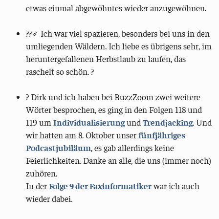
etwas einmal abgewöhntes wieder anzugewöhnen.
??‍♂️ Ich war viel spazieren, besonders bei uns in den
umliegenden Wäldern. Ich liebe es übrigens sehr, im
heruntergefallenen Herbstlaub zu laufen, das
raschelt so schön. ?
?️ Dirk und ich haben bei BuzzZoom zwei weitere
Wörter besprochen, es ging in den Folgen 118 und
119 um
Individualisierung
und
Trendjacking
. Und
wir hatten am 8. Oktober unser
fünfjähriges
Podcastjubiläum
, es gab allerdings keine
Feierlichkeiten. Danke an alle, die uns (immer noch)
zuhören.
In der
Folge 9 der Faxinformatiker
war ich auch
wieder dabei.