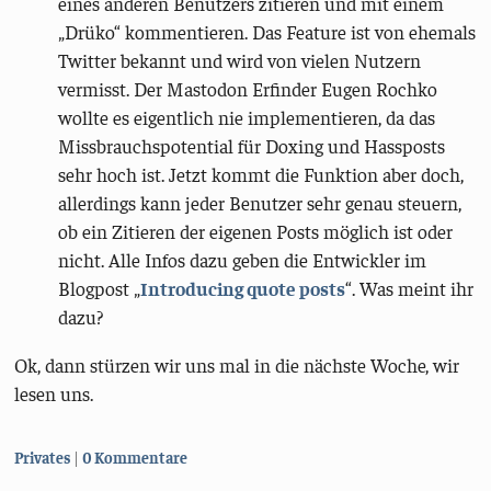
eines anderen Benutzers zitieren und mit einem
„Drüko“ kommentieren. Das Feature ist von ehemals
Twitter bekannt und wird von vielen Nutzern
vermisst. Der Mastodon Erfinder Eugen Rochko
wollte es eigentlich nie implementieren, da das
Missbrauchspotential für Doxing und Hassposts
sehr hoch ist. Jetzt kommt die Funktion aber doch,
allerdings kann jeder Benutzer sehr genau steuern,
ob ein Zitieren der eigenen Posts möglich ist oder
nicht. Alle Infos dazu geben die Entwickler im
Blogpost „
Introducing quote posts
“. Was meint ihr
dazu?
Ok, dann stürzen wir uns mal in die nächste Woche, wir
lesen uns.
Kategorien:
Privates
0 Kommentare