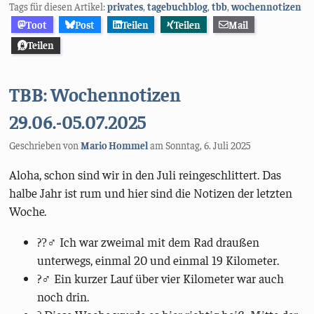
Tags für diesen Artikel:
privates
,
tagebuchblog
,
tbb
,
wochennotizen
Toot
Post
Teilen
Teilen
Mail
Teilen
TBB: Wochennotizen
29.06.-05.07.2025
Geschrieben von
Mario Hommel
am
Sonntag, 6. Juli 2025
Aloha, schon sind wir in den Juli reingeschlittert. Das
halbe Jahr ist rum und hier sind die Notizen der letzten
Woche.
??‍♂ Ich war zweimal mit dem Rad draußen
unterwegs, einmal 20 und einmal 19 Kilometer.
?‍♂️ Ein kurzer Lauf über vier Kilometer war auch
noch drin.