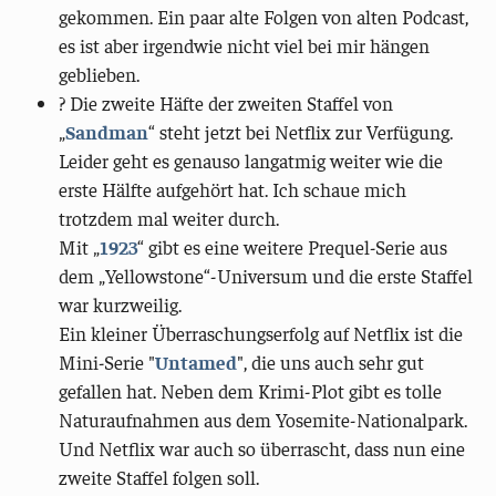
gekommen. Ein paar alte Folgen von alten Podcast,
es ist aber irgendwie nicht viel bei mir hängen
geblieben.
? Die zweite Häfte der zweiten Staffel von
„
Sandman
“ steht jetzt bei Netflix zur Verfügung.
Leider geht es genauso langatmig weiter wie die
erste Hälfte aufgehört hat. Ich schaue mich
trotzdem mal weiter durch.
Mit „
1923
“ gibt es eine weitere Prequel-Serie aus
dem „Yellowstone“-Universum und die erste Staffel
war kurzweilig.
Ein kleiner Überraschungserfolg auf Netflix ist die
Mini-Serie "
Untamed
", die uns auch sehr gut
gefallen hat. Neben dem Krimi-Plot gibt es tolle
Naturaufnahmen aus dem Yosemite-Nationalpark.
Und Netflix war auch so überrascht, dass nun eine
zweite Staffel folgen soll.