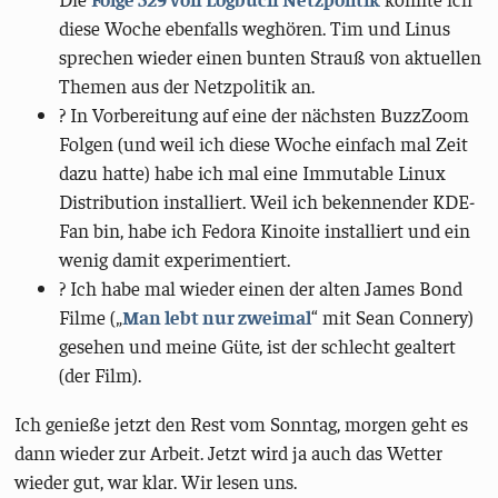
diese Woche ebenfalls weghören. Tim und Linus
sprechen wieder einen bunten Strauß von aktuellen
Themen aus der Netzpolitik an.
?️ In Vorbereitung auf eine der nächsten BuzzZoom
Folgen (und weil ich diese Woche einfach mal Zeit
dazu hatte) habe ich mal eine Immutable Linux
Distribution installiert. Weil ich bekennender KDE-
Fan bin, habe ich Fedora Kinoite installiert und ein
wenig damit experimentiert.
? Ich habe mal wieder einen der alten James Bond
Filme („
Man lebt nur zweimal
“ mit Sean Connery)
gesehen und meine Güte, ist der schlecht gealtert
(der Film).
Ich genieße jetzt den Rest vom Sonntag, morgen geht es
dann wieder zur Arbeit. Jetzt wird ja auch das Wetter
wieder gut, war klar. Wir lesen uns.