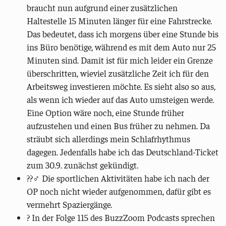
braucht nun aufgrund einer zusätzlichen
Haltestelle 15 Minuten länger für eine Fahrstrecke.
Das bedeutet, dass ich morgens über eine Stunde bis
ins Büro benötige, während es mit dem Auto nur 25
Minuten sind. Damit ist für mich leider ein Grenze
überschritten, wieviel zusätzliche Zeit ich für den
Arbeitsweg investieren möchte. Es sieht also so aus,
als wenn ich wieder auf das Auto umsteigen werde.
Eine Option wäre noch, eine Stunde früher
aufzustehen und einen Bus früher zu nehmen. Da
sträubt sich allerdings mein Schlafrhythmus
dagegen. Jedenfalls habe ich das Deutschland-Ticket
zum 30.9. zunächst gekündigt.
??‍♂️ Die sportlichen Aktivitäten habe ich nach der
OP noch nicht wieder aufgenommen, dafür gibt es
vermehrt Spaziergänge.
?️ In der Folge 115 des BuzzZoom Podcasts sprechen