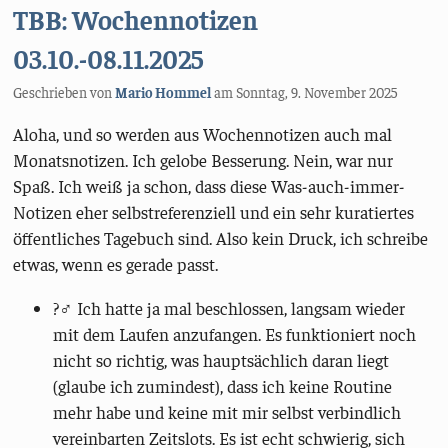
TBB: Wochennotizen
03.10.-08.11.2025
Geschrieben von
Mario Hommel
am
Sonntag, 9. November 2025
Aloha, und so werden aus Wochennotizen auch mal
Monatsnotizen. Ich gelobe Besserung. Nein, war nur
Spaß. Ich weiß ja schon, dass diese Was-auch-immer-
Notizen eher selbstreferenziell und ein sehr kuratiertes
öffentliches Tagebuch sind. Also kein Druck, ich schreibe
etwas, wenn es gerade passt.
?‍♂️ Ich hatte ja mal beschlossen, langsam wieder
mit dem Laufen anzufangen. Es funktioniert noch
nicht so richtig, was hauptsächlich daran liegt
(glaube ich zumindest), dass ich keine Routine
mehr habe und keine mit mir selbst verbindlich
vereinbarten Zeitslots. Es ist echt schwierig, sich