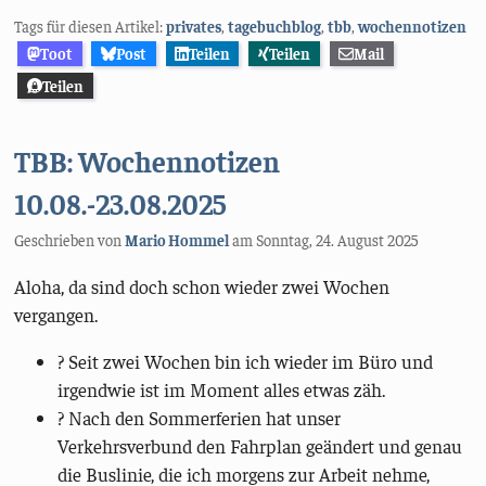
Tags für diesen Artikel:
privates
,
tagebuchblog
,
tbb
,
wochennotizen
Toot
Post
Teilen
Teilen
Mail
Teilen
TBB: Wochennotizen
10.08.-23.08.2025
Geschrieben von
Mario Hommel
am
Sonntag, 24. August 2025
Aloha, da sind doch schon wieder zwei Wochen
vergangen.
? Seit zwei Wochen bin ich wieder im Büro und
irgendwie ist im Moment alles etwas zäh.
? Nach den Sommerferien hat unser
Verkehrsverbund den Fahrplan geändert und genau
die Buslinie, die ich morgens zur Arbeit nehme,