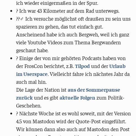
ich wieder einigermaßen in der Spur.
? Ich war 43 Kilometer auf dem Rad unterwegs.
??‍♂️ Ich versuche möglichst oft draußen zu sein uns
spazieren zu gehen, das tut einfach gut.
Anscheinend habe ich auch Bergweh, weil ich ganz
viele Youtube Videos zum Thema Bergwandern
geschaut habe.
? Einige der von mir gehörten Podcasts haben von
der FrosCon berichtet, z.B.
Tilpod
und der
Urlaub
im Userspace
. Vielleicht fahre ich nächstes Jahr da
auch mal hin.
Die Lage der Nation ist
aus der Sommerpause
zurück
und es gibt
aktuelle Folgen
zum Politik-
Geschehen.
?️ Nächste Woche ist es wohl soweit, mit der Version
4.5 von Mastodon wird der Quote-Post eingeführt.
Wir können dann also auch auf Mastodon den Post