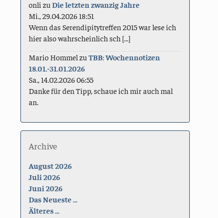
onli
zu
Die letzten zwanzig Jahre
Mi., 29.04.2026 18:51
Wenn das Serendipitytreffen 2015 war lese ich
hier also wahrscheinlich sch [...]
Mario Hommel
zu
TBB: Wochennotizen
18.01.-31.01.2026
Sa., 14.02.2026 06:55
Danke für den Tipp, schaue ich mir auch mal
an.
Archive
August 2026
Juli 2026
Juni 2026
Das Neueste ...
Älteres ...