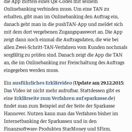
die App mittels eines QR-Codes mit seinem
Onlinebanking verbinden muss. Um eine TAN zu
erhalten, gibt man im Onlinebanking den Auftrag ein,
danach geht man in die pushTAN-App und meldet sich
mit dem dort vergebenen Zugangspasswort an. Die App
zeigt dann noch einmal die Auftragsdaten, die wie bei
allen Zwei-Schritt-TAN-Verfahren vom Kunden nochmals
sorgfältig zu prüfen sind. Danach zeigt die App die TAN
an, die im Onlinebanking zur Freischaltung des Auftrags
eingegeben werden muss.
Ein
ausführliches Erklärvideo
(
Update am 29.12.2015
:
Das Video ist nicht mehr aufrufbar. Stattdessen gibt es
eine
Erklärseite zum Verfahren auf sparkasse.de
)
findet man zum Beispiel auf der Seite der Sparkasse
Hannover. Nutzen kann man das Verfahren bisher im
Internetbanking der Sparkassen und in den
Finanzsoftware-Produkten StarMoney und SFirm.