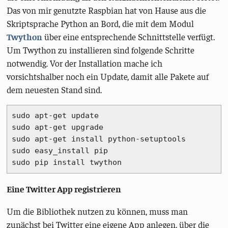
Das von mir genutzte Raspbian hat von Hause aus die
Skriptsprache Python an Bord, die mit dem Modul
Twython
über eine entsprechende Schnittstelle verfügt.
Um Twython zu installieren sind folgende Schritte
notwendig. Vor der Installation mache ich
vorsichtshalber noch ein Update, damit alle Pakete auf
dem neuesten Stand sind.
sudo apt
-
get update

sudo apt
-
get upgrade

sudo apt
-
get install python
-
setuptools

sudo easy_install pip

sudo pip install twython
Eine Twitter App registrieren
Um die Bibliothek nutzen zu können, muss man
zunächst bei Twitter eine eigene App anlegen, über die