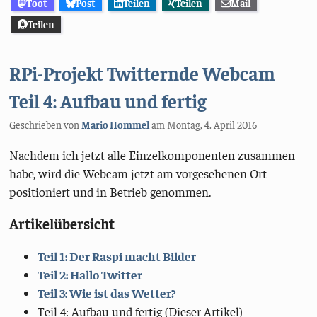
Toot
Post
Teilen
Teilen
Mail
Teilen
RPi-Projekt Twitternde Webcam
Teil 4: Aufbau und fertig
Geschrieben von
Mario Hommel
am
Montag, 4. April 2016
Nachdem ich jetzt alle Einzelkomponenten zusammen
habe, wird die Webcam jetzt am vorgesehenen Ort
positioniert und in Betrieb genommen.
Artikelübersicht
Teil 1: Der Raspi macht Bilder
Teil 2: Hallo Twitter
Teil 3: Wie ist das Wetter?
Teil 4: Aufbau und fertig (Dieser Artikel)