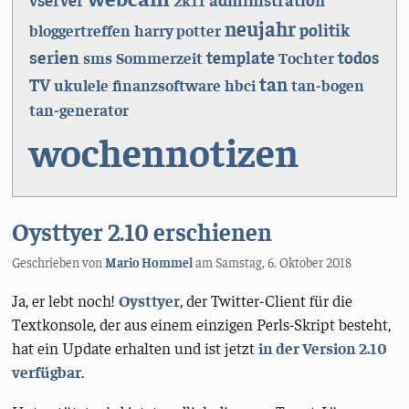
2k11
neujahr
politik
bloggertreffen
harry potter
serien
template
todos
sms
Sommerzeit
Tochter
tan
TV
ukulele
finanzsoftware
hbci
tan-bogen
tan-generator
wochennotizen
Oysttyer 2.10 erschienen
Geschrieben von
Mario Hommel
am
Samstag, 6. Oktober 2018
Ja, er lebt noch!
Oysttyer
, der Twitter-Client für die
Textkonsole, der aus einem einzigen Perls-Skript besteht,
hat ein Update erhalten und ist jetzt
in der Version 2.10
verfügbar
.