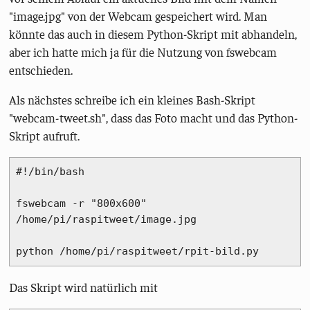
"image.jpg" von der Webcam gespeichert wird. Man
könnte das auch in diesem Python-Skript mit abhandeln,
aber ich hatte mich ja für die Nutzung von fswebcam
entschieden.
Als nächstes schreibe ich ein kleines Bash-Skript
"webcam-tweet.sh", dass das Foto macht und das Python-
Skript aufruft.
#!/bin/bash

fswebcam -r "800x600" 
/home/pi/raspitweet/image.jpg

python /home/pi/raspitweet/rpit-bild.py
Das Skript wird natürlich mit