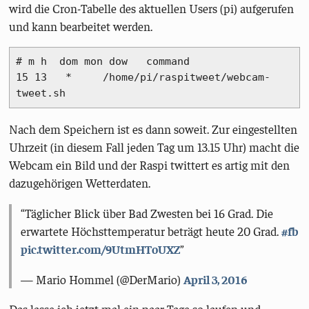
wird die Cron-Tabelle des aktuellen Users (pi) aufgerufen
und kann bearbeitet werden.
# m h  dom mon dow   command

15 13 
 *     /home/pi/raspitweet/webcam-
tweet.sh
Nach dem Speichern ist es dann soweit. Zur eingestellten
Uhrzeit (in diesem Fall jeden Tag um 13.15 Uhr) macht die
Webcam ein Bild und der Raspi twittert es artig mit den
dazugehörigen Wetterdaten.
Täglicher Blick über Bad Zwesten bei 16 Grad. Die
erwartete Höchsttemperatur beträgt heute 20 Grad.
#fb
pic.twitter.com/9UtmHToUXZ
— Mario Hommel (@DerMario)
April 3, 2016