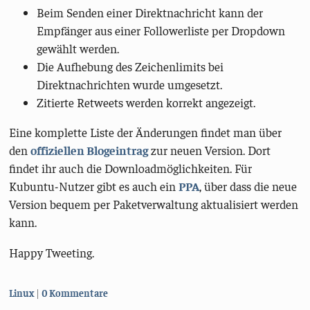
Beim Senden einer Direktnachricht kann der
Empfänger aus einer Followerliste per Dropdown
gewählt werden.
Die Aufhebung des Zeichenlimits bei
Direktnachrichten wurde umgesetzt.
Zitierte Retweets werden korrekt angezeigt.
Eine komplette Liste der Änderungen findet man über
den
offiziellen Blogeintrag
zur neuen Version. Dort
findet ihr auch die Downloadmöglichkeiten. Für
Kubuntu-Nutzer gibt es auch ein
PPA
, über dass die neue
Version bequem per Paketverwaltung aktualisiert werden
kann.
Happy Tweeting.
Kategorien:
Linux
0 Kommentare