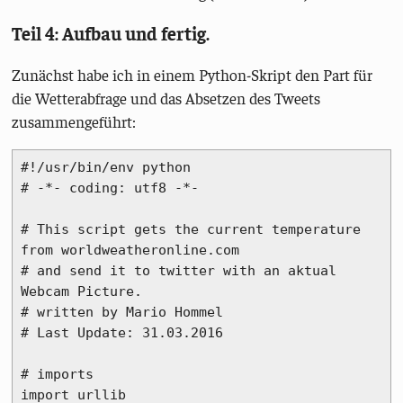
Teil 4: Aufbau und fertig.
Zunächst habe ich in einem Python-Skript den Part für
die Wetterabfrage und das Absetzen des Tweets
zusammengeführt:
#!/usr/bin/env python

# -*- coding: utf8 -*-

# This script gets the current temperature 
from worldweatheronline.com

# and send it to twitter with an aktual 
Webcam Picture.

# written by Mario Hommel

# Last Update: 31.03.2016

# imports

import urllib
