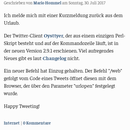
Geschrieben von
Mario Hommel
am
Sonntag, 30. Juli 2017
Ich melde mich mit einer Kurzmeldung zurück aus dem
Urlaub.
Der Twitter-Client
Oysttyer
, der aus einem einzigen Perl-
Skript besteht und auf der Kommandozeile läuft, ist in
der neuen Version 2.9.1 erschienen. Viel aufregendes
Neues gibt es laut
Changelog
nicht.
Ein neuer Befehl hat Einzug gehalten. Der Befehl "/web"
gefolgt vom Code eines Tweets öffnet diesen mit dem
Browser, der über den Parameter "urlopen" festgelegt
wurde.
Happy Tweeting!
Kategorien:
Internet
0 Kommentare