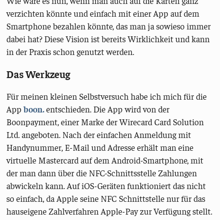
Wie wäre es nun, wenn man auch auf die Karten ganz
verzichten könnte und einfach mit einer App auf dem
Smartphone bezahlen könnte, das man ja sowieso immer
dabei hat? Diese Vision ist bereits Wirklichkeit und kann
in der Praxis schon genutzt werden.
Das Werkzeug
Für meinen kleinen Selbstversuch habe ich mich für die
App
boon.
entschieden. Die App wird von der
Boonpayment, einer Marke der Wirecard Card Solution
Ltd. angeboten. Nach der einfachen Anmeldung mit
Handynummer, E-Mail und Adresse erhält man eine
virtuelle Mastercard auf dem Android-Smartphone, mit
der man dann über die NFC-Schnittsstelle Zahlungen
abwickeln kann. Auf iOS-Geräten funktioniert das nicht
so einfach, da Apple seine NFC Schnittstelle nur für das
hauseigene Zahlverfahren Apple-Pay zur Verfügung stellt.