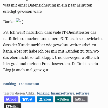
was mit einer Datensicherung in ein paar Minuten
erledigt gewesen wäre.
Danke.
PS: Ich weiß natürlich, dass viele IT-Dienstleister das
natürlich so machen und einen PC-Tausch so abwickeln,
dass der Kunde nachher wie gewohnt weiter arbeiten
kann. Aber oft habe ich bei mir mit Kunden zu tun, wo
das eben nicht so toll klappt. Und deswegen wollte ich
hier grad mal meinen Frust loswerden. Dafür ist so ein
Blog ja auch mal ganz gut.
Kategorien:
Banking
1 Kommentar
Tags für diesen Artikel:
banking
,
finanzsoftware
,
software
Toot
Post
Teilen
Teilen
Mail
Teilen