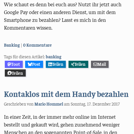
Wie schaut es denn bei euch aus? Nutzt ihr jetzt auch
Google Pay oder einen anderen Dienst, um mit dem
Smartphone zu bezahlen? Lasst es mich in den
Kommentaren wissen.
Kategorien:
Banking
0 Kommentare
Tags für diesen Artikel:
banking
Toot
Post
Teilen
Teilen
Mail
Teilen
Kontaklos mit dem Handy bezahlen
Geschrieben von
Mario Hommel
am
Sonntag, 17. Dezember 2017
In einer Zeit, in der immer mehr online im Internet
bestellt und gekauft wird, gehen zunehmend weniger
Menschen an den sogenannten Point-of-Sale, in den