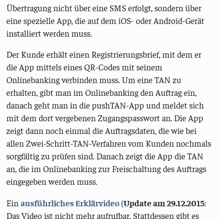
Übertragung nicht über eine SMS erfolgt, sondern über
eine spezielle App, die auf dem iOS- oder Android-Gerät
installiert werden muss.
Der Kunde erhält einen Registrierungsbrief, mit dem er
die App mittels eines QR-Codes mit seinem
Onlinebanking verbinden muss. Um eine TAN zu
erhalten, gibt man im Onlinebanking den Auftrag ein,
danach geht man in die pushTAN-App und meldet sich
mit dem dort vergebenen Zugangspasswort an. Die App
zeigt dann noch einmal die Auftragsdaten, die wie bei
allen Zwei-Schritt-TAN-Verfahren vom Kunden nochmals
sorgfältig zu prüfen sind. Danach zeigt die App die TAN
an, die im Onlinebanking zur Freischaltung des Auftrags
eingegeben werden muss.
Ein
ausführliches Erklärvideo
(
Update am 29.12.2015
:
Das Video ist nicht mehr aufrufbar. Stattdessen gibt es