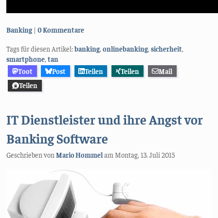
Kategorien:
Banking
0 Kommentare
Tags für diesen Artikel:
banking
,
onlinebanking
,
sicherheit
,
smartphone
,
tan
Toot
Post
Teilen
Teilen
Mail
Teilen
IT Dienstleister und ihre Angst vor
Banking Software
Geschrieben von
Mario Hommel
am
Montag, 13. Juli 2015