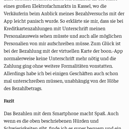
eines großen Elektrofachmarkts in Kassel, wo die
Verkäuferin beim Anblick meines Bezahlversuchs mit der
App leicht panisch wurde. So erklärte sie mir, dass sie bei
Kreditkartenzahlungen mit Unterschrift meinen
Personalausweis sehen müsste und auch alle möglichen
Personalien von mir aufschreiben müsse. Zum Glück ist
bei der Bezahlung mit der virtuellen Karte der boon.-App
normalerweise keine Unterschrift mehr nötig und die
Zahlung ging ohne weitere Formalitäten vonstatten.
Allerdings habe ich bei einigen Geschäften auch schon
mal unterschreiben müssen, unabhängig von der Höhe
des Bezahlbetrags.
Fazit
Das Bezahlen mit dem Smartphone macht Spaß. Auch
wenn es die oben beschriebenen Hürden und
Schwierigkeiten gibt, finde ich es super bequem und ein